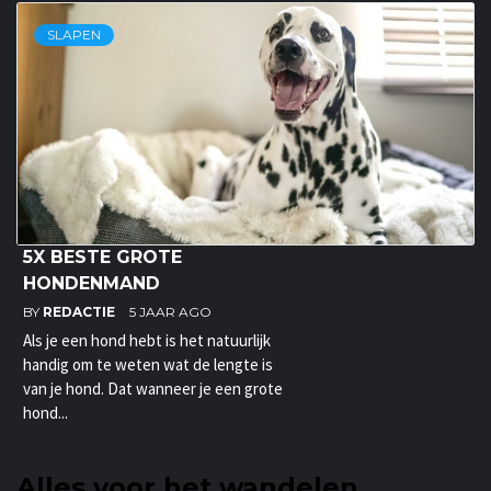
SLAPEN
5X BESTE GROTE
HONDENMAND
BY
REDACTIE
5 JAAR AGO
Als je een hond hebt is het natuurlijk
handig om te weten wat de lengte is
van je hond. Dat wanneer je een grote
hond...
Alles voor het wandelen