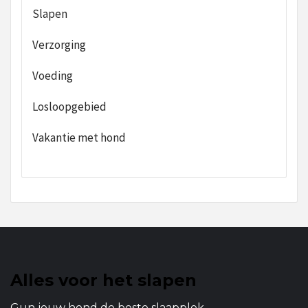
Slapen
Verzorging
Voeding
Losloopgebied
Vakantie met hond
Alles voor het slapen
Gun jouw hond de beste slaapplek