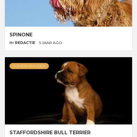
SPINONE
BY
REDACTIE
5 JAAR AGO
HONDENRASSEN
STAFFORDSHIRE BULL TERRIER