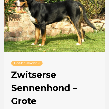
HONDENRASSEN
Zwitserse
Sennenhond –
Grote