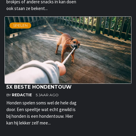
brokjes of andere snacks in kan doen
ook staan ze bekent...
SPELEN
5X BESTE HONDENTOUW
BY
REDACTIE
5 JAAR AGO
Honden spelen soms wel de hele dag
door. Een speeltje wat echt gewild is
bij honden is een hondentouw. Hier
kan hij lekker zelf mee...