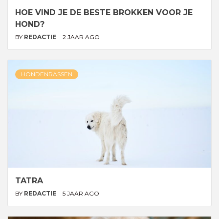
HOE VIND JE DE BESTE BROKKEN VOOR JE
HOND?
BY
REDACTIE
2 JAAR AGO
HONDENRASSEN
TATRA
BY
REDACTIE
5 JAAR AGO