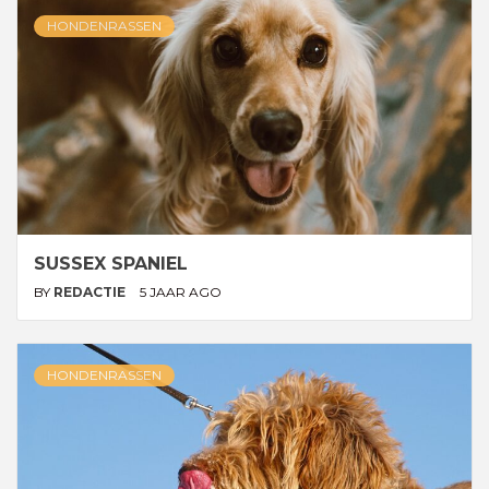
HONDENRASSEN
SUSSEX SPANIEL
BY
REDACTIE
5 JAAR AGO
HONDENRASSEN