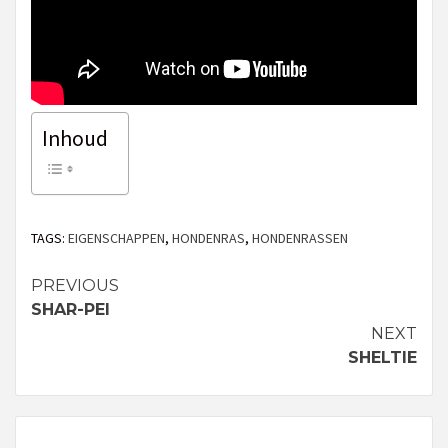
Inhoud
TAGS:
EIGENSCHAPPEN
,
HONDENRAS
,
HONDENRASSEN
PREVIOUS
Continue
SHAR-PEI
Reading
NEXT
SHELTIE