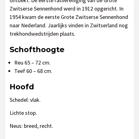
ontdekt. De eerste rasvereniging van de Grote
Zwitserse Sennenhond werd in 1912 opgericht. In
1954 kwam de eerste Grote Zwitserse Sennenhond
naar Nederland. Jaarlijks vinden in Zwitserland nog
trekhondwedstrijden plaats.
Schofthoogte
Reu 65 – 72 cm.
Teef 60 – 68 cm.
Hoofd
Schedel: vlak.
Lichte stop.
Neus: breed, recht.