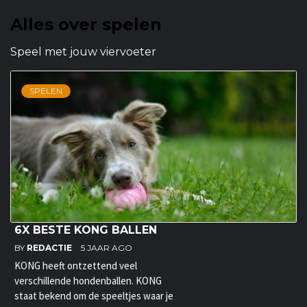
Alles over spelen
Speel met jouw viervoeter
SPELEN
6X BESTE KONG BALLEN
BY
REDACTIE
5 JAAR AGO
KONG heeft ontzettend veel
verschillende hondenballen. KONG
staat bekend om de speeltjes waar je