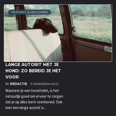
TRAINING & VEILIGHEID
LANGE AUTORIT MET JE
HOND: ZO BEREID JE HET
VOOR
BY
REDACTIE
9 MAANDEN AGO
Wanneer je een hond hebt, is het
natuurlijk goed om ervoor te zorgen
dat je op alles bent voorbereid. Ook
met een lange autorit is...