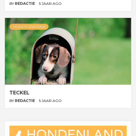
BY
REDACTIE
5 JAAR AGO
HONDENRASSEN
TECKEL
BY
REDACTIE
5 JAAR AGO