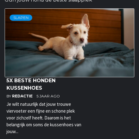
SLAPEN
5X BESTE HONDEN
KUSSENHOES
BY
REDACTIE
5 JAAR AGO
Je wilt natuurlijk dat jouw trouwe
viervoeter een fijne en schone plek
voor zichzelf heeft. Daarom is het
belangrijk om soms de kussenhoes van
jouw...