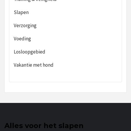
Slapen
Verzorging
Voeding
Losloopgebied
Vakantie met hond
Alles voor het slapen