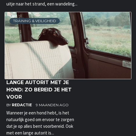
uitje naar het strand, een wandeling...
TRAINING & VEILIGHEID
LANGE AUTORIT MET JE
HOND: ZO BEREID JE HET
VOOR
BY
REDACTIE
9 MAANDEN AGO
Wanneer je een hond hebt, is het
natuurlijk goed om ervoor te zorgen
dat je op alles bent voorbereid. Ook
met een lange autorit is...