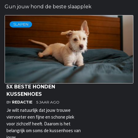
Gun jouw hond de beste slaapplek
SLAPEN
5X BESTE HONDEN
KUSSENHOES
BY
REDACTIE
5 JAAR AGO
Je wilt natuurlijk dat jouw trouwe
viervoeter een fijne en schone plek
voor zichzelf heeft. Daarom is het
belangrijk om soms de kussenhoes van
jouw...