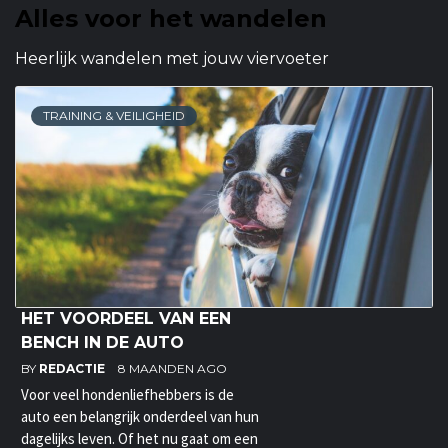
Alles voor het wandelen
Heerlijk wandelen met jouw viervoeter
TRAINING & VEILIGHEID
HET VOORDEEL VAN EEN
BENCH IN DE AUTO
BY
REDACTIE
8 MAANDEN AGO
Voor veel hondenliefhebbers is de
auto een belangrijk onderdeel van hun
dagelijks leven. Of het nu gaat om een