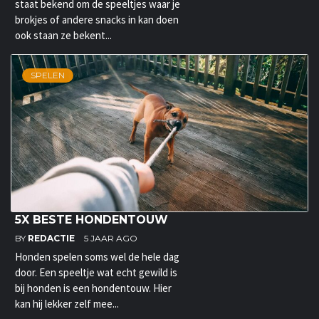
staat bekend om de speeltjes waar je
brokjes of andere snacks in kan doen
ook staan ze bekent...
SPELEN
5X BESTE HONDENTOUW
BY
REDACTIE
5 JAAR AGO
Honden spelen soms wel de hele dag
door. Een speeltje wat echt gewild is
bij honden is een hondentouw. Hier
kan hij lekker zelf mee...