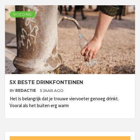
VOEDING
5X BESTE DRINKFONTEINEN
BY
REDACTIE
5 JAAR AGO
Het is belangrijk dat je trouwe viervoeter genoeg drinkt.
Vooral als het buiten erg warm