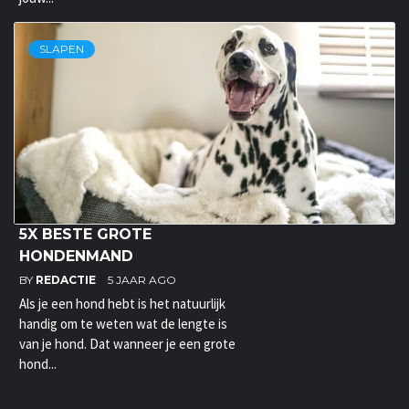
SLAPEN
5X BESTE GROTE
HONDENMAND
BY
REDACTIE
5 JAAR AGO
Als je een hond hebt is het natuurlijk
handig om te weten wat de lengte is
van je hond. Dat wanneer je een grote
hond...