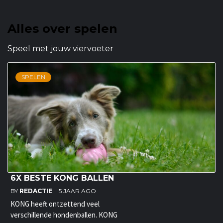
Alles over spelen
Speel met jouw viervoeter
SPELEN
6X BESTE KONG BALLEN
BY
REDACTIE
5 JAAR AGO
KONG heeft ontzettend veel
verschillende hondenballen. KONG