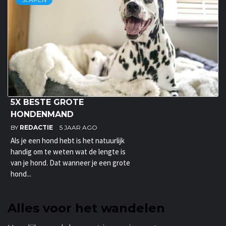
5X BESTE GROTE
HONDENMAND
BY
REDACTIE
5 JAAR AGO
Als je een hond hebt is het natuurlijk
handig om te weten wat de lengte is
van je hond. Dat wanneer je een grote
hond...
Alles voor het wandelen