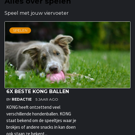
Alles over spelen
Speel met jouw viervoeter
SPELEN
6X BESTE KONG BALLEN
BY
REDACTIE
5 JAAR AGO
KONG heeft ontzettend veel
verschillende hondenballen. KONG
staat bekend om de speeltjes waar je
brokjes of andere snacks in kan doen
ook staan ze bekent...