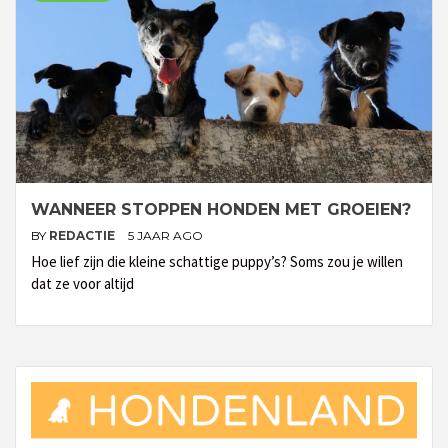
WANNEER STOPPEN HONDEN MET GROEIEN?
BY
REDACTIE
5 JAAR AGO
Hoe lief zijn die kleine schattige puppy’s? Soms zou je willen
dat ze voor altijd