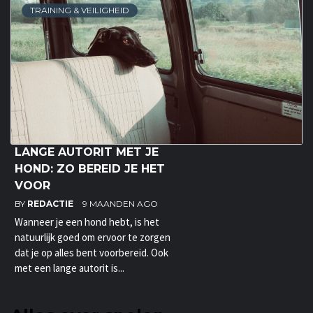
TRAINING & VEILIGHEID
LANGE AUTORIT MET JE
HOND: ZO BEREID JE HET
VOOR
BY
REDACTIE
9 MAANDEN AGO
Wanneer je een hond hebt, is het
natuurlijk goed om ervoor te zorgen
dat je op alles bent voorbereid. Ook
met een lange autorit is...