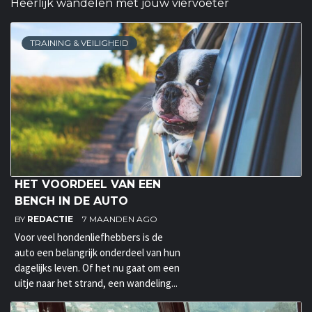
Heerlijk wandelen met jouw viervoeter
TRAINING & VEILIGHEID
HET VOORDEEL VAN EEN
BENCH IN DE AUTO
BY
REDACTIE
7 MAANDEN AGO
Voor veel hondenliefhebbers is de
auto een belangrijk onderdeel van hun
dagelijks leven. Of het nu gaat om een
uitje naar het strand, een wandeling...