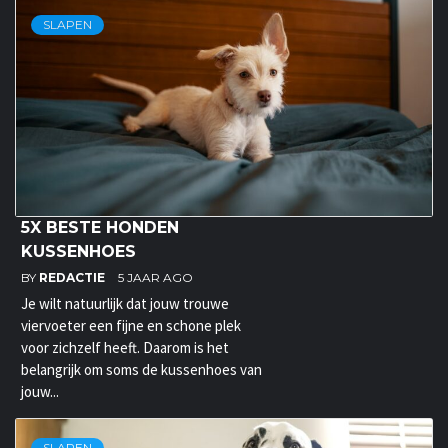
SLAPEN
5X BESTE HONDEN
KUSSENHOES
BY
REDACTIE
5 JAAR AGO
Je wilt natuurlijk dat jouw trouwe
viervoeter een fijne en schone plek
voor zichzelf heeft. Daarom is het
belangrijk om soms de kussenhoes van
jouw...
SLAPEN