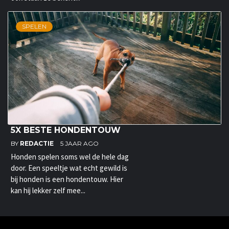
SPELEN
5X BESTE HONDENTOUW
BY
REDACTIE
5 JAAR AGO
Honden spelen soms wel de hele dag
door. Een speeltje wat echt gewild is
bij honden is een hondentouw. Hier
kan hij lekker zelf mee...