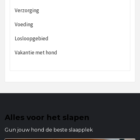
Verzorging
Voeding
Losloopgebied
Vakantie met hond
Alles voor het slapen
Gun jouw hond de beste slaapplek