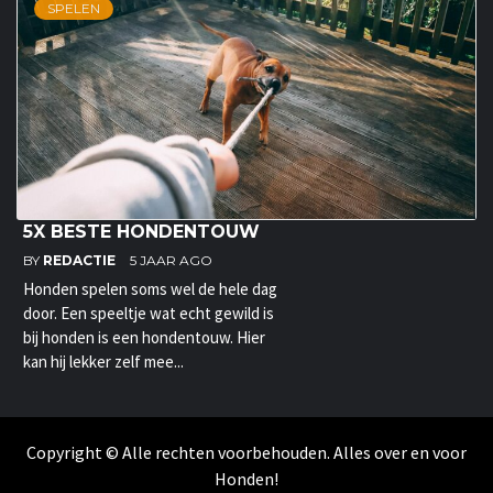
SPELEN
5X BESTE HONDENTOUW
BY
REDACTIE
5 JAAR AGO
Honden spelen soms wel de hele dag
door. Een speeltje wat echt gewild is
bij honden is een hondentouw. Hier
kan hij lekker zelf mee...
Copyright © Alle rechten voorbehouden. Alles over en voor
Honden!