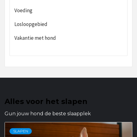
Voeding
Losloopgebied
Vakantie met hond
Alles voor het slapen
Gun jouw hond de beste slaapplek
SLAPEN