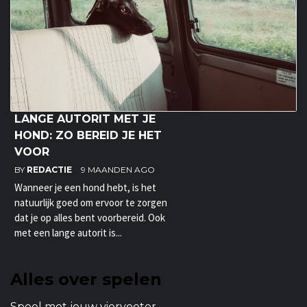
LANGE AUTORIT MET JE
HOND: ZO BEREID JE HET
VOOR
BY
REDACTIE
9 MAANDEN AGO
Wanneer je een hond hebt, is het
natuurlijk goed om ervoor te zorgen
dat je op alles bent voorbereid. Ook
met een lange autorit is...
Alles over spelen
Speel met jouw viervoeter