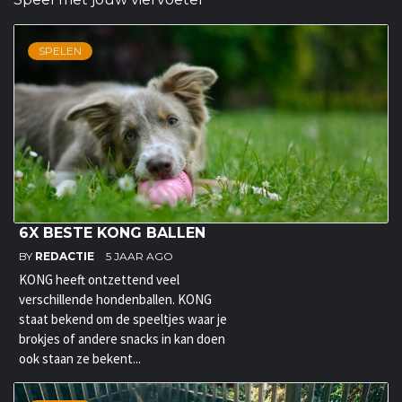
SPELEN
6X BESTE KONG BALLEN
BY
REDACTIE
5 JAAR AGO
KONG heeft ontzettend veel
verschillende hondenballen. KONG
staat bekend om de speeltjes waar je
brokjes of andere snacks in kan doen
ook staan ze bekent...