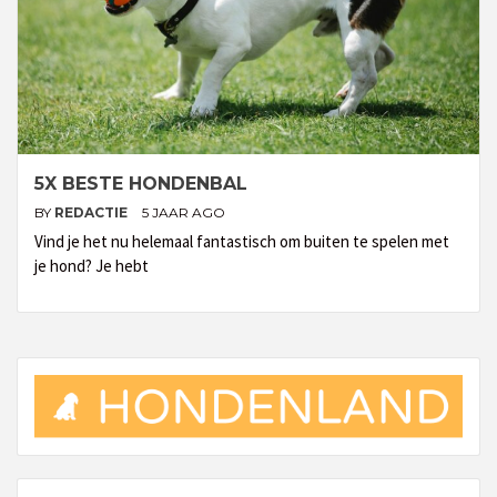
5X BESTE HONDENBAL
BY
REDACTIE
5 JAAR AGO
Vind je het nu helemaal fantastisch om buiten te spelen met
je hond? Je hebt