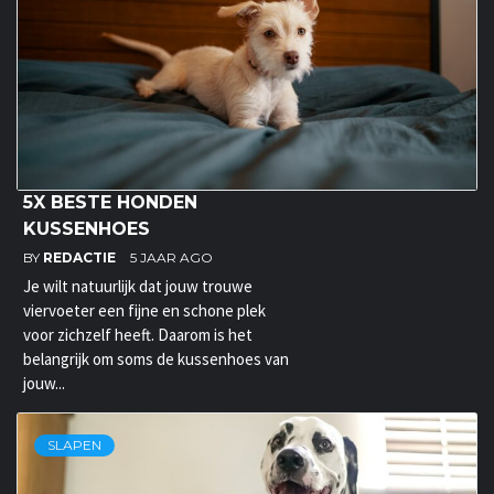
5X BESTE HONDEN
KUSSENHOES
BY
REDACTIE
5 JAAR AGO
Je wilt natuurlijk dat jouw trouwe
viervoeter een fijne en schone plek
voor zichzelf heeft. Daarom is het
belangrijk om soms de kussenhoes van
jouw...
SLAPEN