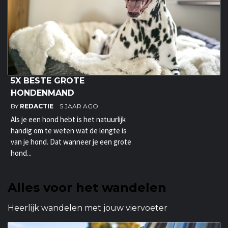
5X BESTE GROTE
HONDENMAND
BY
REDACTIE
5 JAAR AGO
Als je een hond hebt is het natuurlijk
handig om te weten wat de lengte is
van je hond. Dat wanneer je een grote
hond...
Alles voor het wandelen
Heerlijk wandelen met jouw viervoeter