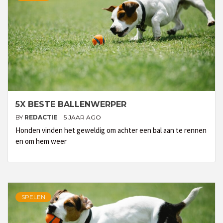
5X BESTE BALLENWERPER
BY
REDACTIE
5 JAAR AGO
Honden vinden het geweldig om achter een bal aan te rennen
en om hem weer
SPELEN