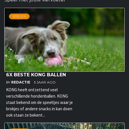
SPELEN
6X BESTE KONG BALLEN
BY
REDACTIE
5 JAAR AGO
KONG heeft ontzettend veel
verschillende hondenballen. KONG
staat bekend om de speeltjes waar je
brokjes of andere snacks in kan doen
ook staan ze bekent...