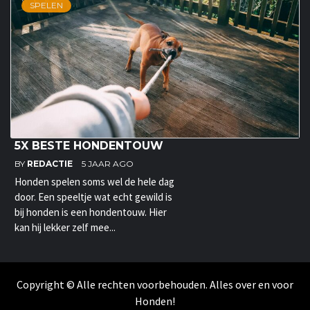
SPELEN
5X BESTE HONDENTOUW
BY
REDACTIE
5 JAAR AGO
Honden spelen soms wel de hele dag
door. Een speeltje wat echt gewild is
bij honden is een hondentouw. Hier
kan hij lekker zelf mee...
Copyright © Alle rechten voorbehouden. Alles over en voor
Honden!