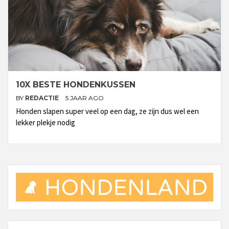
10X BESTE HONDENKUSSEN
BY
REDACTIE
5 JAAR AGO
Honden slapen super veel op een dag, ze zijn dus wel een
lekker plekje nodig