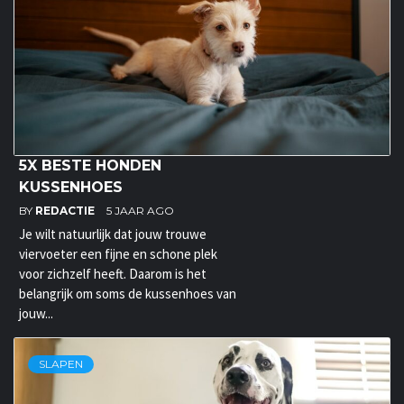
5X BESTE HONDEN
KUSSENHOES
BY
REDACTIE
5 JAAR AGO
Je wilt natuurlijk dat jouw trouwe
viervoeter een fijne en schone plek
voor zichzelf heeft. Daarom is het
belangrijk om soms de kussenhoes van
jouw...
SLAPEN