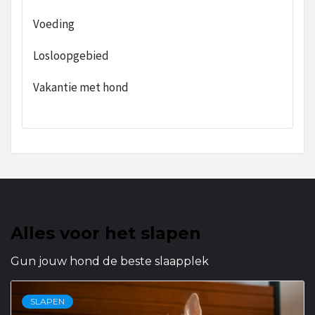
Voeding
Losloopgebied
Vakantie met hond
Alles voor het slapen
Gun jouw hond de beste slaapplek
SLAPEN