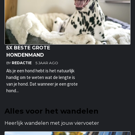
5X BESTE GROTE
HONDENMAND
BY
REDACTIE
5 JAAR AGO
Als je een hond hebt is het natuurlijk
handig om te weten wat de lengte is
van je hond. Dat wanneer je een grote
hond...
Alles voor het wandelen
Heerlijk wandelen met jouw viervoeter