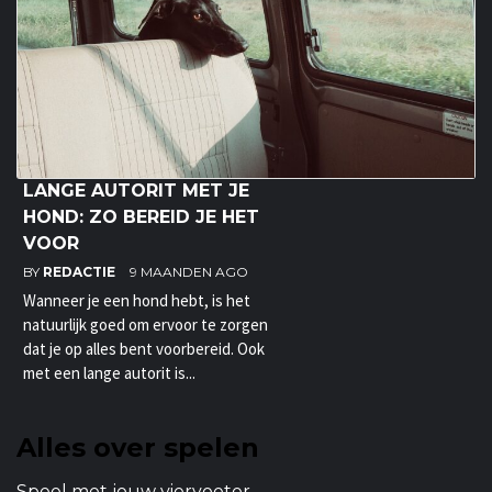
LANGE AUTORIT MET JE
HOND: ZO BEREID JE HET
VOOR
BY
REDACTIE
9 MAANDEN AGO
Wanneer je een hond hebt, is het
natuurlijk goed om ervoor te zorgen
dat je op alles bent voorbereid. Ook
met een lange autorit is...
Alles over spelen
Speel met jouw viervoeter