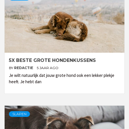
5X BESTE GROTE HONDENKUSSENS
BY
REDACTIE
5 JAAR AGO
Je wilt natuurlijk dat jouw grote hond ook een lekker plekje
heeft. Je hebt dan
SLAPEN