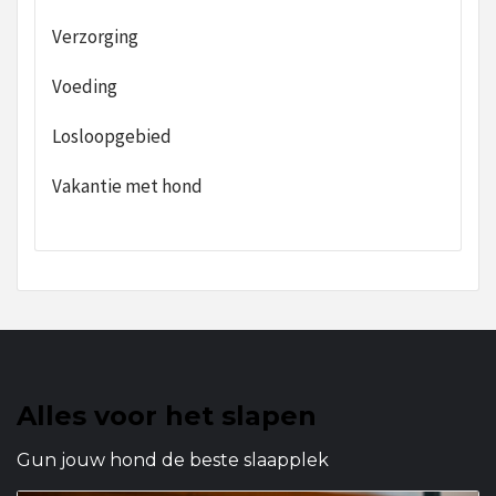
Verzorging
Voeding
Losloopgebied
Vakantie met hond
Alles voor het slapen
Gun jouw hond de beste slaapplek