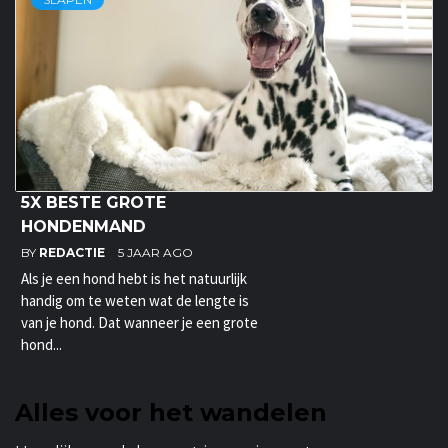
5X BESTE GROTE
HONDENMAND
BY
REDACTIE
5 JAAR AGO
Als je een hond hebt is het natuurlijk
handig om te weten wat de lengte is
van je hond. Dat wanneer je een grote
hond...
Alles voor het wandelen