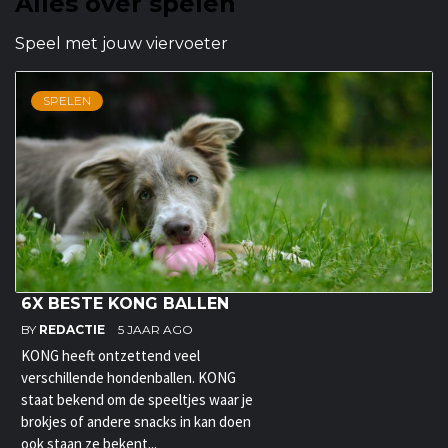
Alles over spelen
Speel met jouw viervoeter
SPELEN
6X BESTE KONG BALLEN
BY
REDACTIE
5 JAAR AGO
KONG heeft ontzettend veel
verschillende hondenballen. KONG
staat bekend om de speeltjes waar je
brokjes of andere snacks in kan doen
ook staan ze bekent...