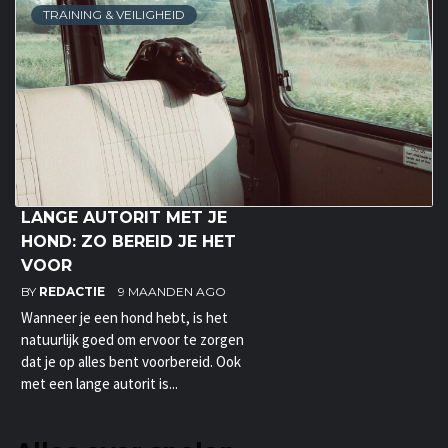
TRAINING & VEILIGHEID
LANGE AUTORIT MET JE
HOND: ZO BEREID JE HET
VOOR
BY
REDACTIE
9 MAANDEN AGO
Wanneer je een hond hebt, is het
natuurlijk goed om ervoor te zorgen
dat je op alles bent voorbereid. Ook
met een lange autorit is...