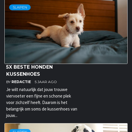
SLAPEN
5X BESTE HONDEN
KUSSENHOES
BY
REDACTIE
5 JAAR AGO
Je wilt natuurlijk dat jouw trouwe
viervoeter een fijne en schone plek
voor zichzelf heeft. Daarom is het
belangrijk om soms de kussenhoes van
jouw...
SLAPEN