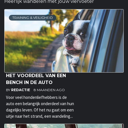
Heerlijk wandelen met jouw viervoeter
TRAINING & VEILIGHEID
HET VOORDEEL VAN EEN
BENCH IN DE AUTO
BY
REDACTIE
8 MAANDEN AGO
Voor veel hondenliefhebbers is de
auto een belangrijk onderdeel van hun
dagelijks leven. Of het nu gaat om een
uitje naar het strand, een wandeling...