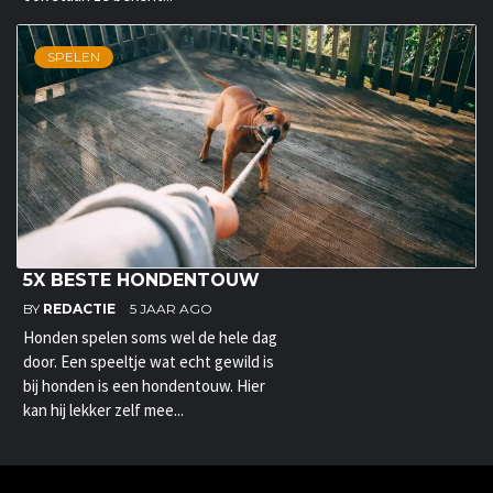
SPELEN
5X BESTE HONDENTOUW
BY
REDACTIE
5 JAAR AGO
Honden spelen soms wel de hele dag
door. Een speeltje wat echt gewild is
bij honden is een hondentouw. Hier
kan hij lekker zelf mee...