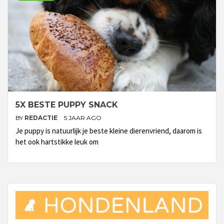
5X BESTE PUPPY SNACK
BY
REDACTIE
5 JAAR AGO
Je puppy is natuurlijk je beste kleine dierenvriend, daarom is
het ook hartstikke leuk om