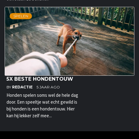
SPELEN
5X BESTE HONDENTOUW
BY
REDACTIE
5 JAAR AGO
Honden spelen soms wel de hele dag
door. Een speeltje wat echt gewild is
bij honden is een hondentouw. Hier
kan hij lekker zelf mee...