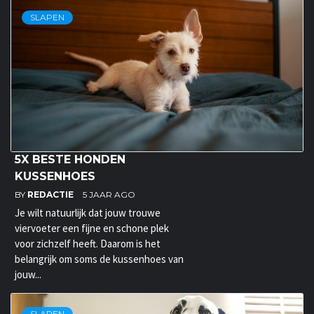
SLAPEN
5X BESTE HONDEN
KUSSENHOES
BY
REDACTIE
5 JAAR AGO
Je wilt natuurlijk dat jouw trouwe
viervoeter een fijne en schone plek
voor zichzelf heeft. Daarom is het
belangrijk om soms de kussenhoes van
jouw...
SLAPEN