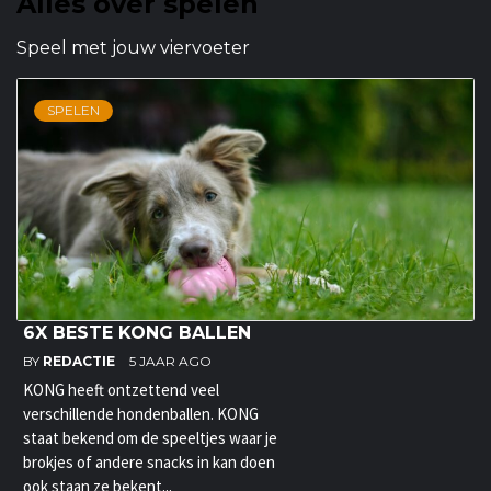
Alles over spelen
Speel met jouw viervoeter
SPELEN
6X BESTE KONG BALLEN
BY
REDACTIE
5 JAAR AGO
KONG heeft ontzettend veel
verschillende hondenballen. KONG
staat bekend om de speeltjes waar je
brokjes of andere snacks in kan doen
ook staan ze bekent...