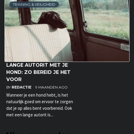
TRAINING & VEILIGHEID
LANGE AUTORIT MET JE
HOND: ZO BEREID JE HET
VOOR
BY
REDACTIE
9 MAANDEN AGO
Wanneer je een hond hebt, is het
natuurlijk goed om ervoor te zorgen
dat je op alles bent voorbereid. Ook
met een lange autorit is...