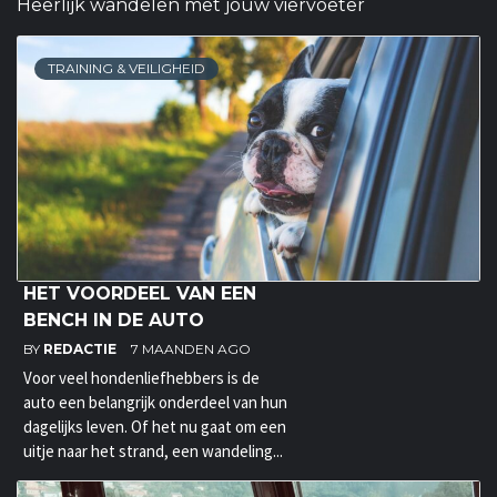
Heerlijk wandelen met jouw viervoeter
TRAINING & VEILIGHEID
HET VOORDEEL VAN EEN
BENCH IN DE AUTO
BY
REDACTIE
7 MAANDEN AGO
Voor veel hondenliefhebbers is de
auto een belangrijk onderdeel van hun
dagelijks leven. Of het nu gaat om een
uitje naar het strand, een wandeling...