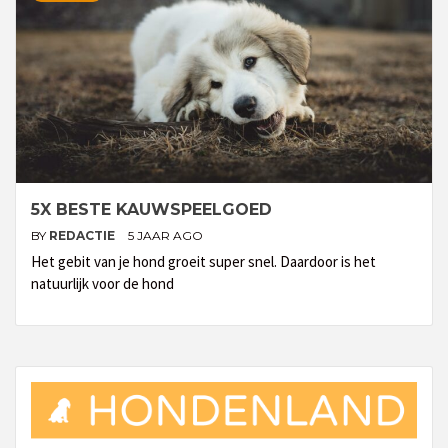
5X BESTE KAUWSPEELGOED
BY
REDACTIE
5 JAAR AGO
Het gebit van je hond groeit super snel. Daardoor is het
natuurlijk voor de hond