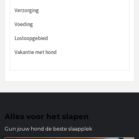
Verzorging
Voeding
Losloopgebied
Vakantie met hond
Alles voor het slapen
Gun jouw hond de beste slaapplek