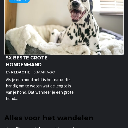
5X BESTE GROTE
HONDENMAND
BY
REDACTIE
5 JAAR AGO
Als je een hond hebt is het natuurlijk
handig om te weten wat de lengte is
van je hond. Dat wanneer je een grote
hond...
Alles voor het wandelen