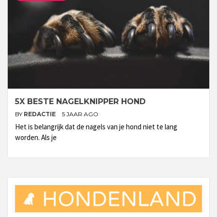
5X BESTE NAGELKNIPPER HOND
BY
REDACTIE
5 JAAR AGO
Het is belangrijk dat de nagels van je hond niet te lang
worden. Als je