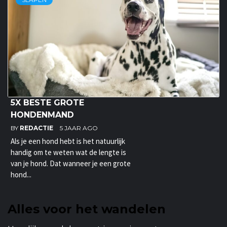
5X BESTE GROTE
HONDENMAND
BY
REDACTIE
5 JAAR AGO
Als je een hond hebt is het natuurlijk
handig om te weten wat de lengte is
van je hond. Dat wanneer je een grote
hond...
Alles voor het wandelen