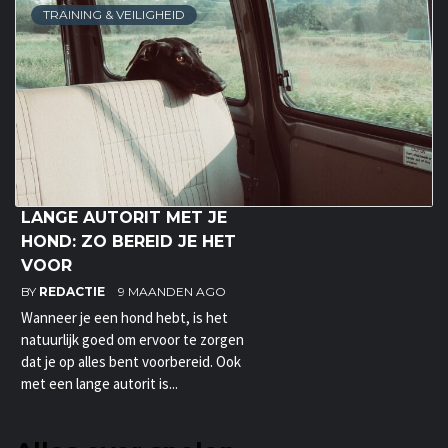
TRAINING & VEILIGHEID
LANGE AUTORIT MET JE
HOND: ZO BEREID JE HET
VOOR
BY
REDACTIE
9 MAANDEN AGO
Wanneer je een hond hebt, is het
natuurlijk goed om ervoor te zorgen
dat je op alles bent voorbereid. Ook
met een lange autorit is...