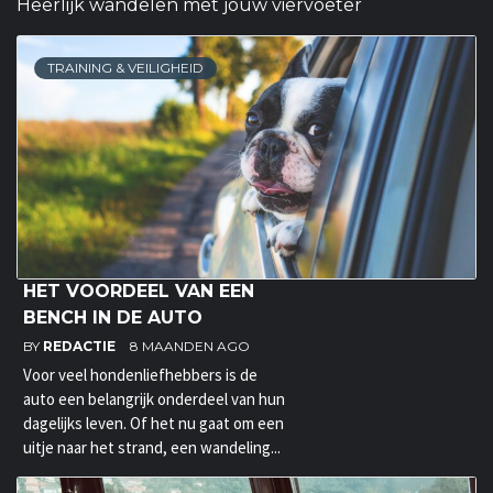
Heerlijk wandelen met jouw viervoeter
TRAINING & VEILIGHEID
HET VOORDEEL VAN EEN
BENCH IN DE AUTO
BY
REDACTIE
8 MAANDEN AGO
Voor veel hondenliefhebbers is de
auto een belangrijk onderdeel van hun
dagelijks leven. Of het nu gaat om een
uitje naar het strand, een wandeling...