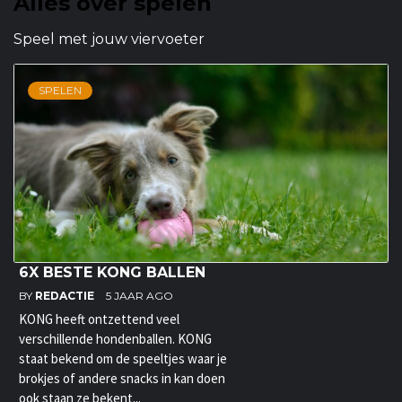
Alles over spelen
Speel met jouw viervoeter
SPELEN
6X BESTE KONG BALLEN
BY
REDACTIE
5 JAAR AGO
KONG heeft ontzettend veel
verschillende hondenballen. KONG
staat bekend om de speeltjes waar je
brokjes of andere snacks in kan doen
ook staan ze bekent...