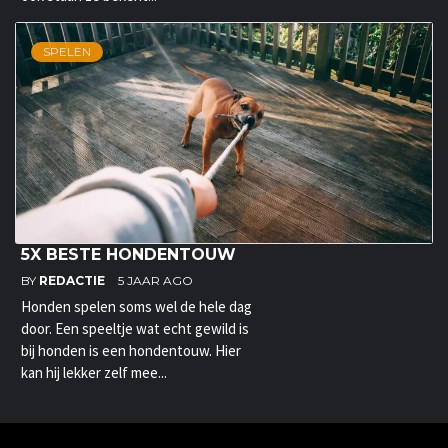
SPELEN
5X BESTE HONDENTOUW
BY
REDACTIE
5 JAAR AGO
Honden spelen soms wel de hele dag
door. Een speeltje wat echt gewild is
bij honden is een hondentouw. Hier
kan hij lekker zelf mee...