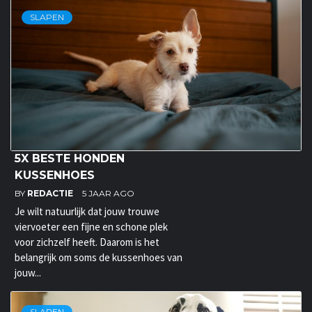
SLAPEN
5X BESTE HONDEN
KUSSENHOES
BY
REDACTIE
5 JAAR AGO
Je wilt natuurlijk dat jouw trouwe
viervoeter een fijne en schone plek
voor zichzelf heeft. Daarom is het
belangrijk om soms de kussenhoes van
jouw...
SLAPEN