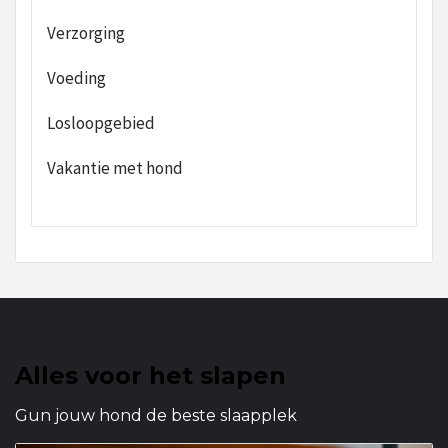
Verzorging
Voeding
Losloopgebied
Vakantie met hond
Alles voor het slapen
Gun jouw hond de beste slaapplek