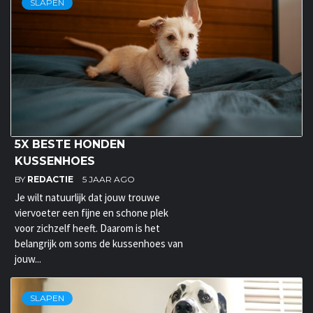
SLAPEN
5X BESTE HONDEN
KUSSENHOES
BY
REDACTIE
5 JAAR AGO
Je wilt natuurlijk dat jouw trouwe
viervoeter een fijne en schone plek
voor zichzelf heeft. Daarom is het
belangrijk om soms de kussenhoes van
jouw...
SLAPEN