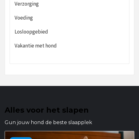
Verzorging
Voeding
Losloopgebied
Vakantie met hond
Alles voor het slapen
Gun jouw hond de beste slaapplek