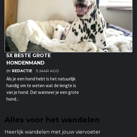
5X BESTE GROTE
HONDENMAND
BY
REDACTIE
5 JAAR AGO
Als je een hond hebt is het natuurlijk
handig om te weten wat de lengte is
van je hond. Dat wanneer je een grote
hond...
Alles voor het wandelen
Heerlijk wandelen met jouw viervoeter