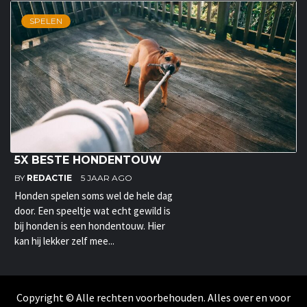
SPELEN
5X BESTE HONDENTOUW
BY
REDACTIE
5 JAAR AGO
Honden spelen soms wel de hele dag
door. Een speeltje wat echt gewild is
bij honden is een hondentouw. Hier
kan hij lekker zelf mee...
Copyright © Alle rechten voorbehouden. Alles over en voor