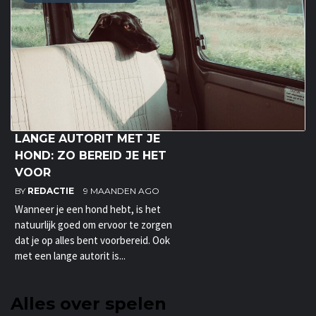
LANGE AUTORIT MET JE
HOND: ZO BEREID JE HET
VOOR
BY
REDACTIE
9 MAANDEN AGO
Wanneer je een hond hebt, is het
natuurlijk goed om ervoor te zorgen
dat je op alles bent voorbereid. Ook
met een lange autorit is...
Alles over spelen