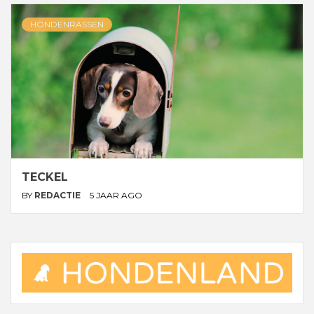
HONDENRASSEN
TECKEL
BY
REDACTIE
5 JAAR AGO