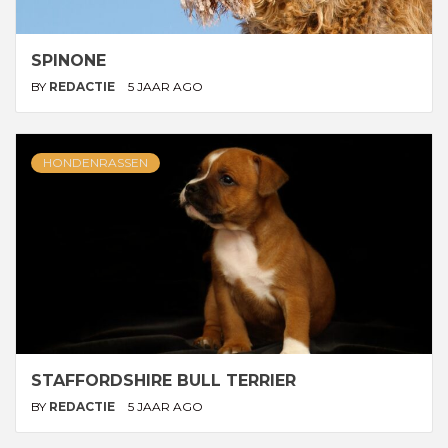
SPINONE
BY
REDACTIE
5 JAAR AGO
HONDENRASSEN
STAFFORDSHIRE BULL TERRIER
BY
REDACTIE
5 JAAR AGO