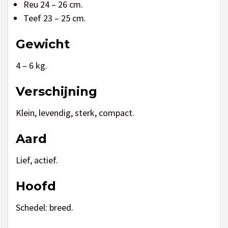
Reu 24 – 26 cm.
Teef 23 – 25 cm.
Gewicht
4 – 6 kg.
Verschijning
Klein, levendig, sterk, compact.
Aard
Lief, actief.
Hoofd
Schedel: breed.