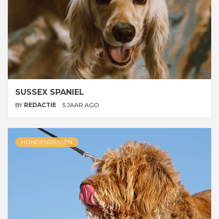
SUSSEX SPANIEL
BY
REDACTIE
5 JAAR AGO
HONDENRASSEN