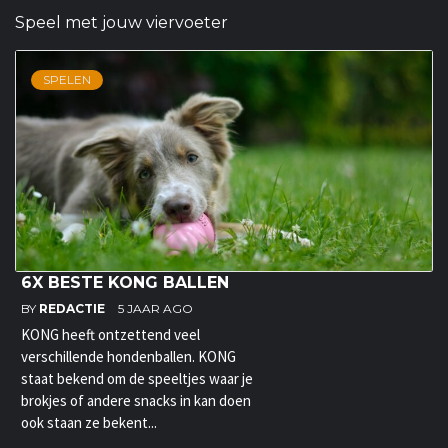
Speel met jouw viervoeter
SPELEN
6X BESTE KONG BALLEN
BY
REDACTIE
5 JAAR AGO
KONG heeft ontzettend veel
verschillende hondenballen. KONG
staat bekend om de speeltjes waar je
brokjes of andere snacks in kan doen
ook staan ze bekent...