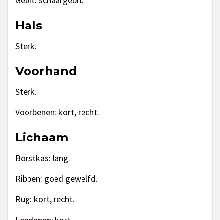
Gebit: schaargebit.
Hals
Sterk.
Voorhand
Sterk.
Voorbenen: kort, recht.
Lichaam
Borstkas: lang.
Ribben: goed gewelfd.
Rug: kort, recht.
Lendenen: kort.