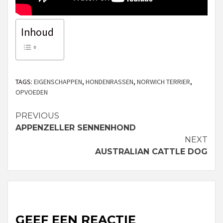
Inhoud
TAGS:
EIGENSCHAPPEN
,
HONDENRASSEN
,
NORWICH TERRIER
,
OPVOEDEN
PREVIOUS
Continue
APPENZELLER SENNENHOND
Reading
NEXT
AUSTRALIAN CATTLE DOG
GEEF EEN REACTIE