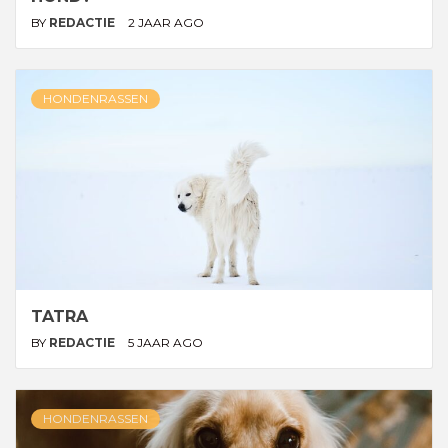
BY
REDACTIE
2 JAAR AGO
HONDENRASSEN
TATRA
BY
REDACTIE
5 JAAR AGO
HONDENRASSEN