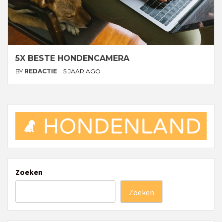
5X BESTE HONDENCAMERA
BY
REDACTIE
5 JAAR AGO
Zoeken
Zoeken