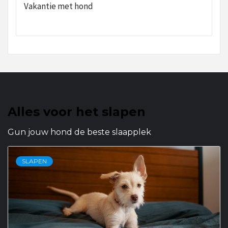
Vakantie met hond
Alles voor het slapen
Gun jouw hond de beste slaapplek
SLAPEN