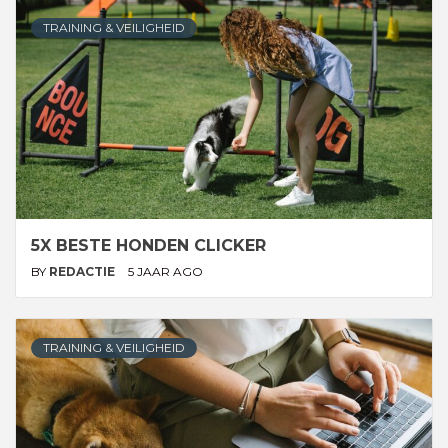
TRAINING & VEILIGHEID
5X BESTE HONDEN CLICKER
BY
REDACTIE
5 JAAR AGO
TRAINING & VEILIGHEID