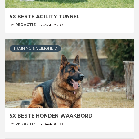
5X BESTE AGILITY TUNNEL
BY
REDACTIE
5 JAAR AGO
TRAINING & VEILIGHEID
5X BESTE HONDEN WAAKBORD
BY
REDACTIE
5 JAAR AGO