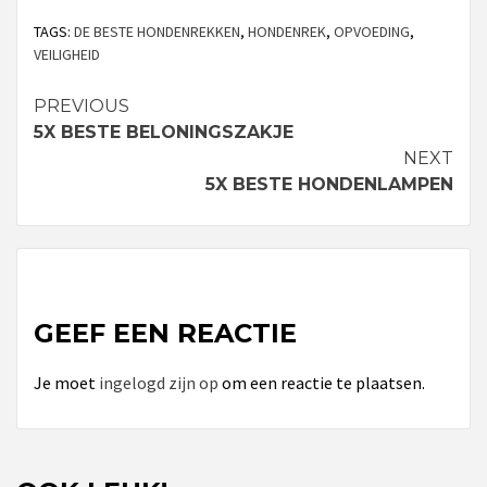
TAGS:
DE BESTE HONDENREKKEN
,
HONDENREK
,
OPVOEDING
,
VEILIGHEID
PREVIOUS
Continue
5X BESTE BELONINGSZAKJE
Reading
NEXT
5X BESTE HONDENLAMPEN
GEEF EEN REACTIE
Je moet
ingelogd zijn op
om een reactie te plaatsen.