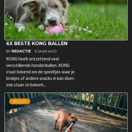
6X BESTE KONG BALLEN
BY
REDACTIE
5 JAAR AGO
KONG heeft ontzettend veel
verschillende hondenballen. KONG
staat bekend om de speeltjes waar je
brokjes of andere snacks in kan doen
ook staan ze bekent...
SPELEN