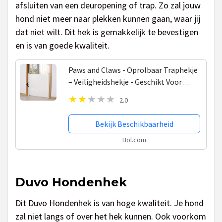
afsluiten van een deuropening of trap. Zo zal jouw
hond niet meer naar plekken kunnen gaan, waar jij
dat niet wilt. Dit hek is gemakkelijk te bevestigen
en is van goede kwaliteit.
Paws and Claws - Oprolbaar Traphekje
– Veiligheidshekje - Geschikt Voor
Trappen en Deuropeningen –
2.0
Hondenhek - Kinderveiligheid 115 CM –
Wit
Bekijk Beschikbaarheid
Bol.com
Duvo Hondenhek
Dit Duvo Hondenhek is van hoge kwaliteit. Je hond
zal niet langs of over het hek kunnen. Ook voorkom