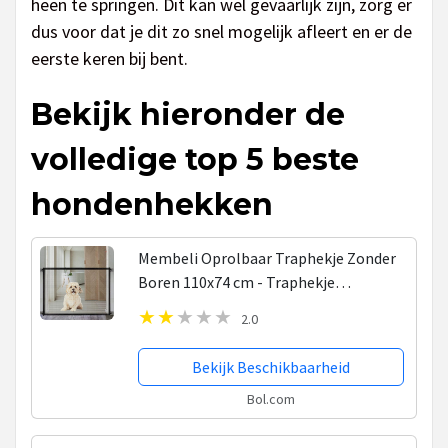
heen te springen. Dit kan wel gevaarlijk zijn, zorg er
dus voor dat je dit zo snel mogelijk afleert en er de
eerste keren bij bent.
Bekijk hieronder de
volledige top 5 beste
hondenhekken
Membeli Oprolbaar Traphekje Zonder
Boren 110x74 cm - Traphekje
Klembevestiging Hond - Traphekje
2.0
Opvouwbaar - Zwart
Bekijk Beschikbaarheid
Bol.com