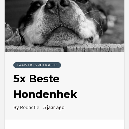
TRAINING & VEILIGHEID
5x Beste
Hondenhek
By
Redactie
5 jaar ago