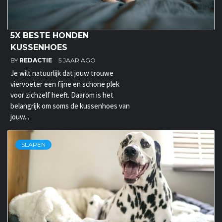
5X BESTE HONDEN
KUSSENHOES
BY
REDACTIE
5 JAAR AGO
Je wilt natuurlijk dat jouw trouwe
viervoeter een fijne en schone plek
voor zichzelf heeft. Daarom is het
belangrijk om soms de kussenhoes van
jouw...
SLAPEN