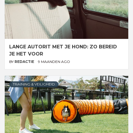
LANGE AUTORIT MET JE HOND: ZO BEREID
JE HET VOOR
BY
REDACTIE
9 MAANDEN AGO
TRAINING & VEILIGHEID