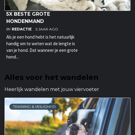
5X BESTE GROTE
HONDENMAND
BY
REDACTIE
5 JAAR AGO
Als je een hond hebt is het natuurlijk
handig om te weten wat de lengte is
van je hond. Dat wanneer je een grote
hond...
Alles voor het wandelen
Heerlijk wandelen met jouw viervoeter
TRAINING & VEILIGHEID