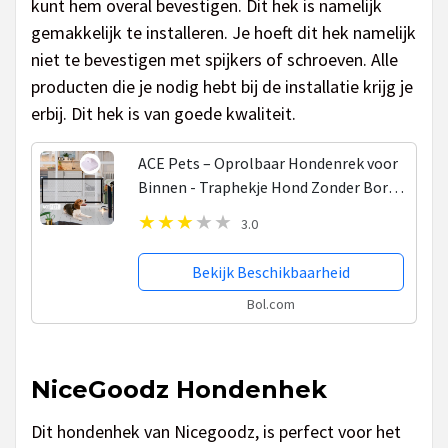
kunt hem overal bevestigen. Dit hek is namelijk
gemakkelijk te installeren. Je hoeft dit hek namelijk
niet te bevestigen met spijkers of schroeven. Alle
producten die je nodig hebt bij de installatie krijg je
erbij. Dit hek is van goede kwaliteit.
ACE Pets – Oprolbaar Hondenrek voor
Binnen - Traphekje Hond Zonder Boren
- Veiligheidshek Deurhekje - 180 x 72 cm
3.0
- Zwart
Bekijk Beschikbaarheid
Bol.com
NiceGoodz Hondenhek
Dit hondenhek van Nicegoodz, is perfect voor het