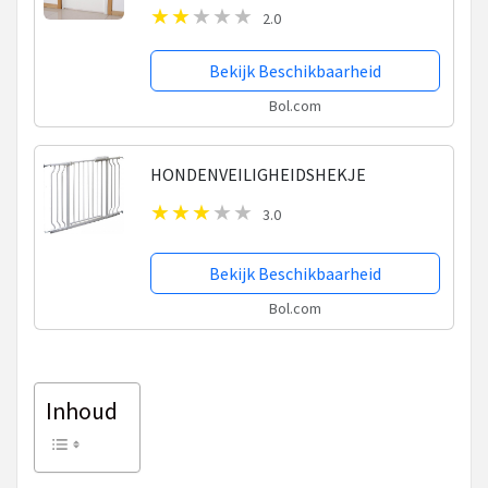
Trappen en Deuropeningen –
2.0
Hondenhek - Kinderveiligheid 115 CM –
Wit
Bekijk Beschikbaarheid
Bol.com
HONDENVEILIGHEIDSHEKJE
3.0
Bekijk Beschikbaarheid
Bol.com
Inhoud