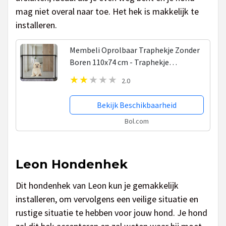
mag niet overal naar toe. Het hek is makkelijk te
installeren.
Membeli Oprolbaar Traphekje Zonder
Boren 110x74 cm - Traphekje
Klembevestiging Hond - Traphekje
2.0
Opvouwbaar - Zwart
Bekijk Beschikbaarheid
Bol.com
Leon Hondenhek
Dit hondenhek van Leon kun je gemakkelijk
installeren, om vervolgens een veilige situatie en
rustige situatie te hebben voor jouw hond. Je hond