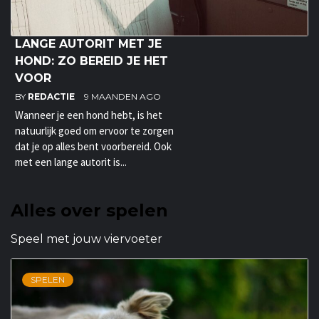
LANGE AUTORIT MET JE
HOND: ZO BEREID JE HET
VOOR
BY
REDACTIE
9 MAANDEN AGO
Wanneer je een hond hebt, is het
natuurlijk goed om ervoor te zorgen
dat je op alles bent voorbereid. Ook
met een lange autorit is...
Alles over spelen
Speel met jouw viervoeter
SPELEN