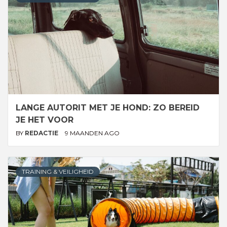
LANGE AUTORIT MET JE HOND: ZO BEREID
JE HET VOOR
BY
REDACTIE
9 MAANDEN AGO
TRAINING & VEILIGHEID