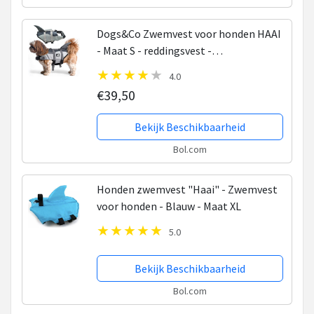
Dogs&Co Zwemvest voor honden HAAI
- Maat S - reddingsvest -
zwemondersteuning voor honden
4.0
€39,50
Bekijk Beschikbaarheid
Bol.com
Honden zwemvest "Haai" - Zwemvest
voor honden - Blauw - Maat XL
5.0
Bekijk Beschikbaarheid
Bol.com