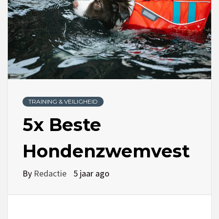
TRAINING & VEILIGHEID
5x Beste
Hondenzwemvest
By
Redactie
5 jaar ago