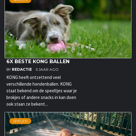
6X BESTE KONG BALLEN
BY
REDACTIE
5 JAAR AGO
KONG heeft ontzettend veel
verschillende hondenballen. KONG
staat bekend om de speeltjes waar je
brokjes of andere snacks in kan doen
ook staan ze bekent...
SPELEN