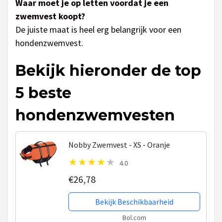
Waar moet je op letten voordat je een
zwemvest koopt?
De juiste maat is heel erg belangrijk voor een
hondenzwemvest.
Bekijk hieronder de top
5 beste
hondenzwemvesten
Nobby Zwemvest - XS - Oranje
4.0
€26,78
Bekijk Beschikbaarheid
Bol.com