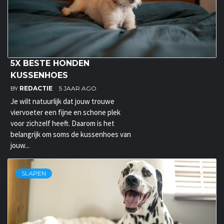
5X BESTE HONDEN
KUSSENHOES
BY
REDACTIE
5 JAAR AGO
Je wilt natuurlijk dat jouw trouwe
viervoeter een fijne en schone plek
voor zichzelf heeft. Daarom is het
belangrijk om soms de kussenhoes van
jouw...
SLAPEN