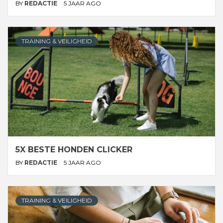
BY
REDACTIE
5 JAAR AGO
TRAINING & VEILIGHEID
5X BESTE HONDEN CLICKER
BY
REDACTIE
5 JAAR AGO
TRAINING & VEILIGHEID