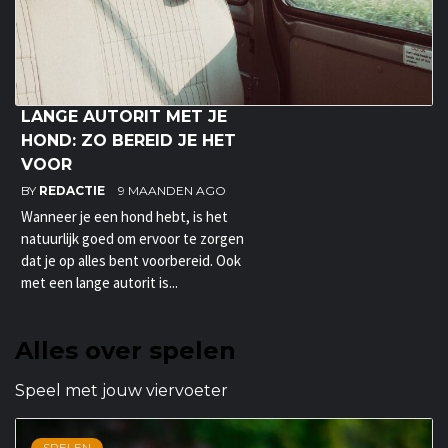
LANGE AUTORIT MET JE
HOND: ZO BEREID JE HET
VOOR
BY
REDACTIE
9 MAANDEN AGO
Wanneer je een hond hebt, is het
natuurlijk goed om ervoor te zorgen
dat je op alles bent voorbereid. Ook
met een lange autorit is...
Alles over spelen
Speel met jouw viervoeter
SPELEN