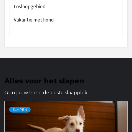
Losloopgebied
Vakantie met hond
Alles voor het slapen
Gun jouw hond de beste slaapplek
SLAPEN