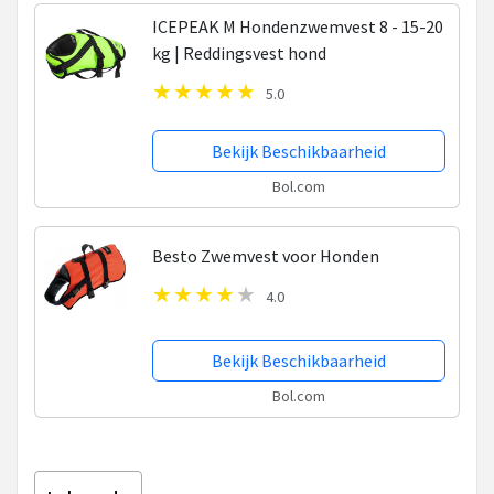
ICEPEAK M Hondenzwemvest 8 - 15-20
kg | Reddingsvest hond
5.0
Bekijk Beschikbaarheid
Bol.com
Besto Zwemvest voor Honden
4.0
Bekijk Beschikbaarheid
Bol.com