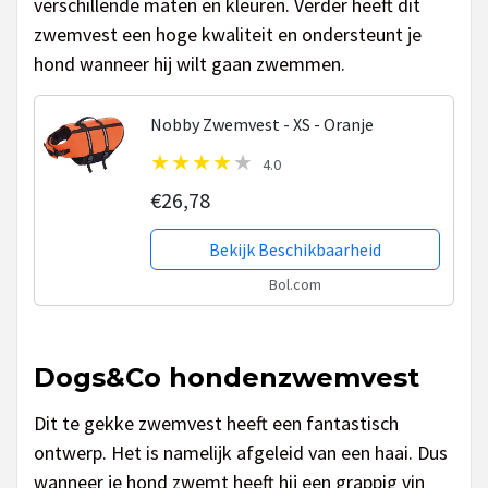
verschillende maten en kleuren. Verder heeft dit
zwemvest een hoge kwaliteit en ondersteunt je
hond wanneer hij wilt gaan zwemmen.
Nobby Zwemvest - XS - Oranje
4.0
€26,78
Bekijk Beschikbaarheid
Bol.com
Dogs&Co hondenzwemvest
Dit te gekke zwemvest heeft een fantastisch
ontwerp. Het is namelijk afgeleid van een haai. Dus
wanneer je hond zwemt heeft hij een grappig vin