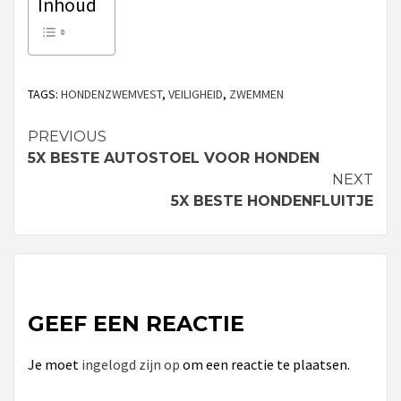
Inhoud
TAGS:
HONDENZWEMVEST
,
VEILIGHEID
,
ZWEMMEN
PREVIOUS
Continue
5X BESTE AUTOSTOEL VOOR HONDEN
Reading
NEXT
5X BESTE HONDENFLUITJE
GEEF EEN REACTIE
Je moet
ingelogd zijn op
om een reactie te plaatsen.