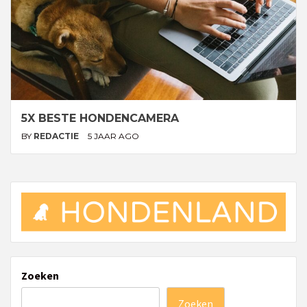
5X BESTE HONDENCAMERA
BY
REDACTIE
5 JAAR AGO
Zoeken
Zoeken