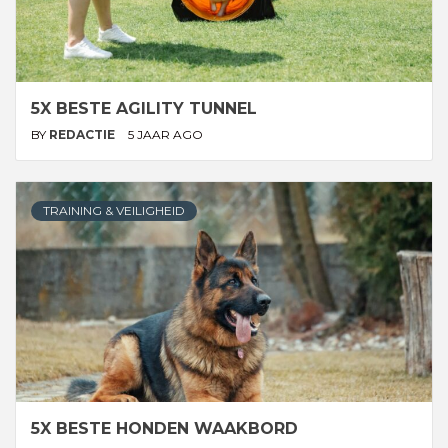
5X BESTE AGILITY TUNNEL
BY
REDACTIE
5 JAAR AGO
TRAINING & VEILIGHEID
5X BESTE HONDEN WAAKBORD