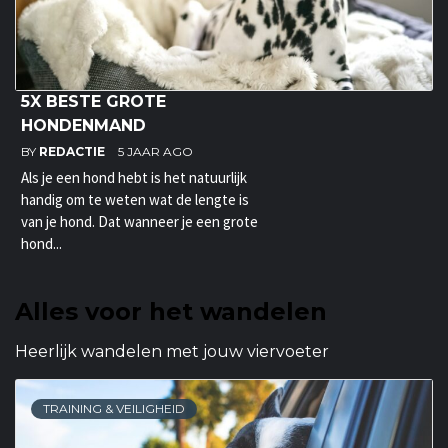
5X BESTE GROTE
HONDENMAND
BY
REDACTIE
5 JAAR AGO
Als je een hond hebt is het natuurlijk
handig om te weten wat de lengte is
van je hond. Dat wanneer je een grote
hond...
Alles voor het wandelen
Heerlijk wandelen met jouw viervoeter
TRAINING & VEILIGHEID