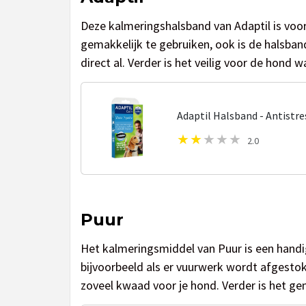
Deze kalmeringshalsband van Adaptil is voor 
gemakkelijk te gebruiken, ook is de halsban
direct al. Verder is het veilig voor de hond 
Adaptil Halsband - Antistr
2.0
Puur
Het kalmeringsmiddel van Puur is een handi
bijvoorbeeld als er vuurwerk wordt afgestok
zoveel kwaad voor je hond. Verder is het ge