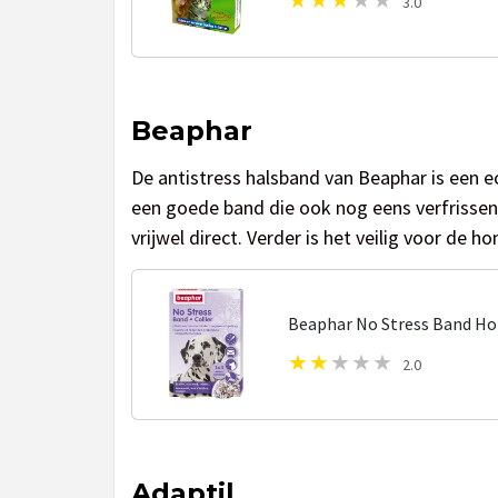
3.0
Beaphar
De antistress halsband van Beaphar is een e
een goede band die ook nog eens verfrissen
vrijwel direct. Verder is het veilig voor de
Beaphar No Stress Band Hon
2.0
Adaptil