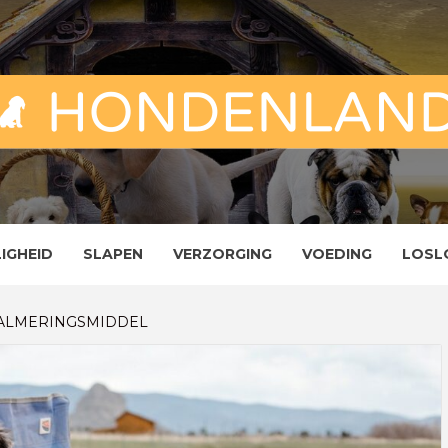
ND
ENLAND
LIGHEID
SLAPEN
VERZORGING
VOEDING
LOSL
KALMERINGSMIDDEL