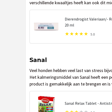
verschillende kwaaltjes heeft kan ook dit m
Dierendrogist Valeriaan/- 
20 ml
5.0
Sanal
Veel honden hebben veel last van stress bij
Het kalmeringsmiddel van Sanal heeft een po
product is gemakkelijk aan te brengen en is 
Sanal Relax Tablet - Antist