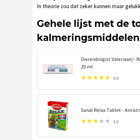
In theorie zou dat zeker kunnen maar gelukk
Gehele lijst met de t
kalmeringsmiddelen
Dierendrogist Valeriaan/- 
20 ml
5.0
Sanal Relax Tablet - Antist
3.0