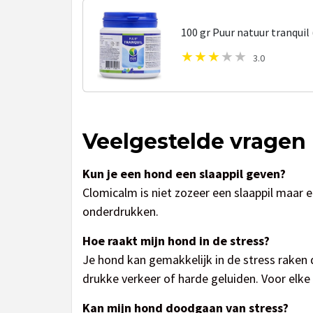
100 gr Puur natuur tranquil
3.0
Veelgestelde vragen
Kun je een hond een slaappil geven?
Clomicalm is niet zozeer een slaappil maar
onderdrukken.
Hoe raakt mijn hond in de stress?
Je hond kan gemakkelijk in de stress raken 
drukke verkeer of harde geluiden. Voor elke
Kan mijn hond doodgaan van stress?