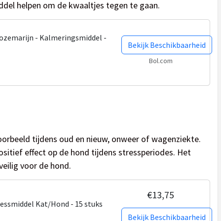
iddel helpen om de kwaaltjes tegen te gaan.
Rozemarijn - Kalmeringsmiddel -
Bekijk Beschikbaarheid
Bol.com
voorbeeld tijdens oud en nieuw, onweer of wagenziekte.
sitief effect op de hond tijdens stressperiodes. Het
veilig voor de hond.
€13,75
ressmiddel Kat/Hond - 15 stuks
Bekijk Beschikbaarheid