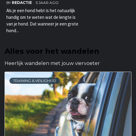
BY
REDACTIE
5 JAAR AGO
Als je een hond hebt is het natuurlijk
handig om te weten wat de lengte is
van je hond. Dat wanneer je een grote
hond...
Alles voor het wandelen
Heerlijk wandelen met jouw viervoeter
TRAINING & VEILIGHEID