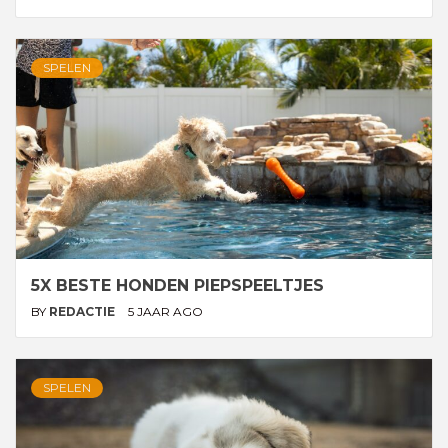
SPELEN
5X BESTE HONDEN PIEPSPEELTJES
BY
REDACTIE
5 JAAR AGO
SPELEN