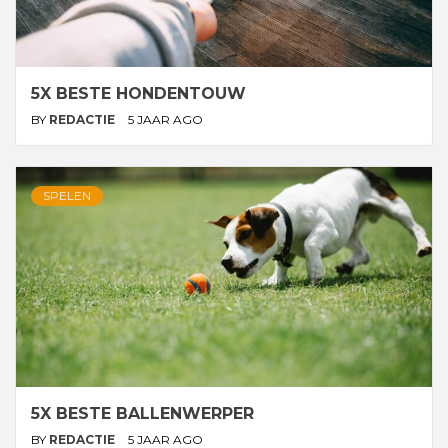
5X BESTE HONDENTOUW
BY
REDACTIE
5 JAAR AGO
SPELEN
5X BESTE BALLENWERPER
BY
REDACTIE
5 JAAR AGO