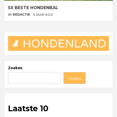
5X BESTE HONDENBAL
BY
REDACTIE
5 JAAR AGO
Zoeken
Zoeken
Laatste 10