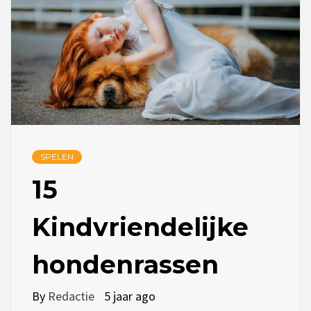
SPELEN
15
Kindvriendelijke
hondenrassen
By
Redactie
5 jaar ago