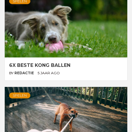
SPELEN
6X BESTE KONG BALLEN
BY
REDACTIE
5 JAAR AGO
SPELEN