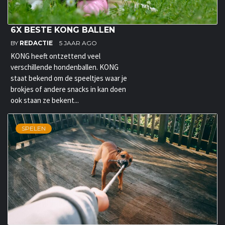
6X BESTE KONG BALLEN
BY
REDACTIE
5 JAAR AGO
KONG heeft ontzettend veel
verschillende hondenballen. KONG
staat bekend om de speeltjes waar je
brokjes of andere snacks in kan doen
ook staan ze bekent...
SPELEN