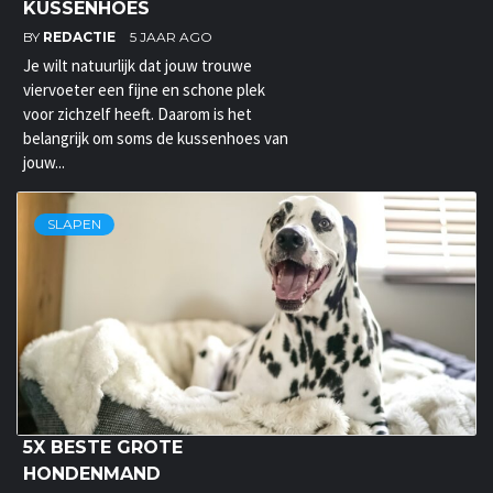
KUSSENHOES
BY
REDACTIE
5 JAAR AGO
Je wilt natuurlijk dat jouw trouwe
viervoeter een fijne en schone plek
voor zichzelf heeft. Daarom is het
belangrijk om soms de kussenhoes van
jouw...
SLAPEN
5X BESTE GROTE
HONDENMAND