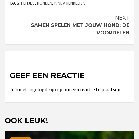
TAGS:
FEITJES
,
HONDEN
,
KINDVRIENDELIJK
NEXT
Continue
SAMEN SPELEN MET JOUW HOND: DE
Reading
VOORDELEN
GEEF EEN REACTIE
Je moet
ingelogd zijn op
om een reactie te plaatsen.
OOK LEUK!