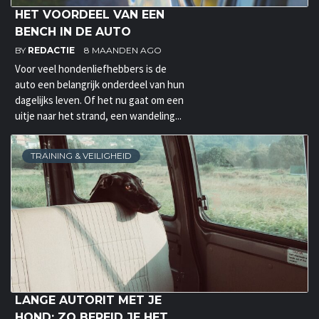
HET VOORDEEL VAN EEN
BENCH IN DE AUTO
BY
REDACTIE
8 MAANDEN AGO
Voor veel hondenliefhebbers is de
auto een belangrijk onderdeel van hun
dagelijks leven. Of het nu gaat om een
uitje naar het strand, een wandeling...
TRAINING & VEILIGHEID
LANGE AUTORIT MET JE
HOND: ZO BEREID JE HET