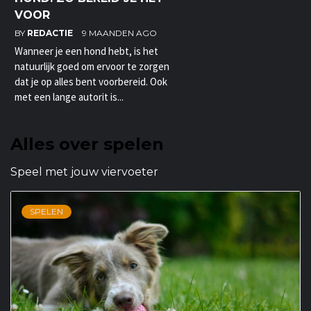
VOOR
BY
REDACTIE
9 MAANDEN AGO
Wanneer je een hond hebt, is het
natuurlijk goed om ervoor te zorgen
dat je op alles bent voorbereid. Ook
met een lange autorit is...
Alles over spelen
Speel met jouw viervoeter
SPELEN