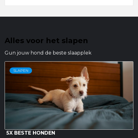
Alles voor het slapen
Gun jouw hond de beste slaapplek
SLAPEN
5X BESTE HONDEN