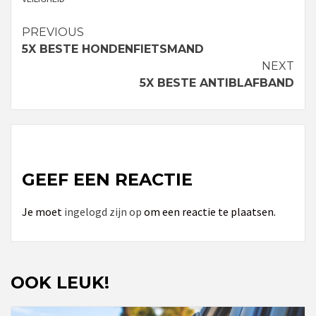
PREVIOUS
Continue
5X BESTE HONDENFIETSMAND
Reading
NEXT
5X BESTE ANTIBLAFBAND
GEEF EEN REACTIE
Je moet
ingelogd zijn op
om een reactie te plaatsen.
OOK LEUK!