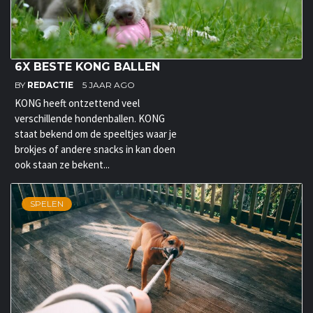
6X BESTE KONG BALLEN
BY
REDACTIE
5 JAAR AGO
KONG heeft ontzettend veel
verschillende hondenballen. KONG
staat bekend om de speeltjes waar je
brokjes of andere snacks in kan doen
ook staan ze bekent...
SPELEN