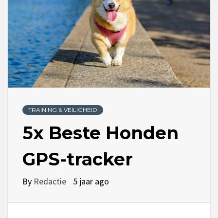
TRAINING & VEILIGHEID
5x Beste Honden
GPS-tracker
By
Redactie
5 jaar ago