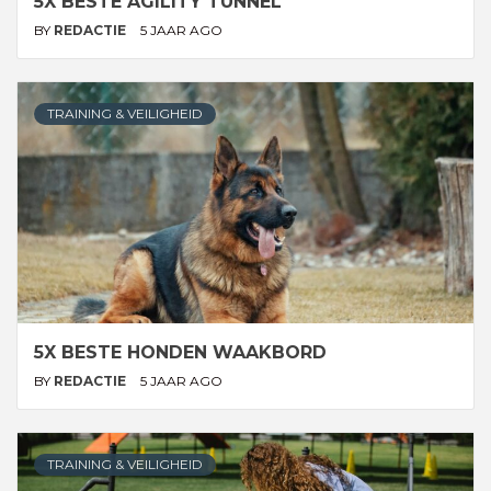
5X BESTE AGILITY TUNNEL
BY
REDACTIE
5 JAAR AGO
TRAINING & VEILIGHEID
5X BESTE HONDEN WAAKBORD
BY
REDACTIE
5 JAAR AGO
TRAINING & VEILIGHEID