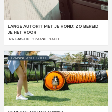
LANGE AUTORIT MET JE HOND: ZO BEREID
JE HET VOOR
BY
REDACTIE
9 MAANDEN AGO
TRAINING & VEILIGHEID