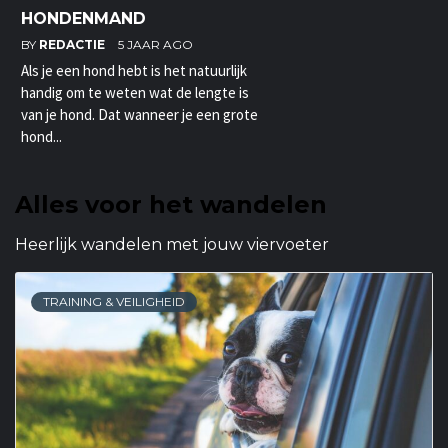
HONDENMAND
BY
REDACTIE
5 JAAR AGO
Als je een hond hebt is het natuurlijk
handig om te weten wat de lengte is
van je hond. Dat wanneer je een grote
hond...
Alles voor het wandelen
Heerlijk wandelen met jouw viervoeter
TRAINING & VEILIGHEID