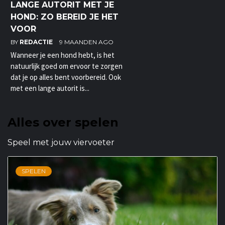
LANGE AUTORIT MET JE
HOND: ZO BEREID JE HET
VOOR
BY
REDACTIE
9 MAANDEN AGO
Wanneer je een hond hebt, is het
natuurlijk goed om ervoor te zorgen
dat je op alles bent voorbereid. Ook
met een lange autorit is...
Alles over spelen
Speel met jouw viervoeter
SPELEN