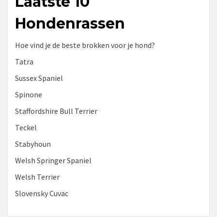
Laatste 10
Hondenrassen
Hoe vind je de beste brokken voor je hond?
Tatra
Sussex Spaniel
Spinone
Staffordshire Bull Terrier
Teckel
Stabyhoun
Welsh Springer Spaniel
Welsh Terrier
Slovensky Cuvac