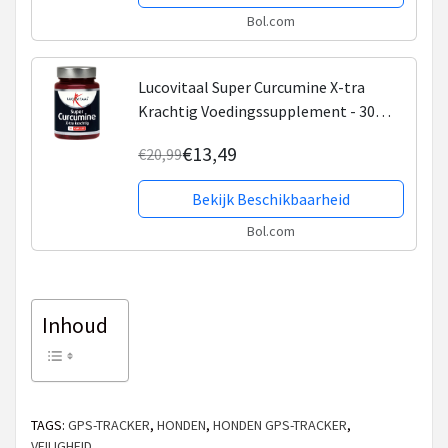
Bol.com
Lucovitaal Super Curcumine X-tra
Krachtig Voedingssupplement - 30
capsules
€13,49
€20,99
Bekijk Beschikbaarheid
Bol.com
Inhoud
TAGS:
GPS-TRACKER
,
HONDEN
,
HONDEN GPS-TRACKER
,
VEILIGHEID