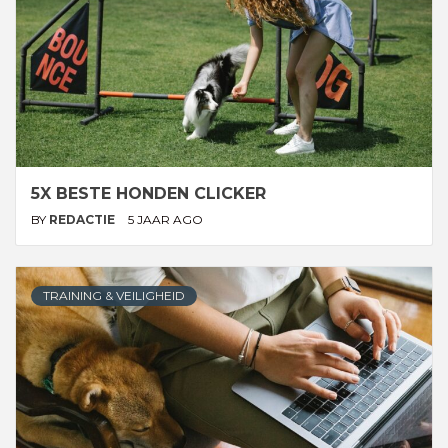
5X BESTE HONDEN CLICKER
BY
REDACTIE
5 JAAR AGO
TRAINING & VEILIGHEID