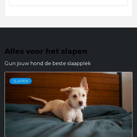
Alles voor het slapen
Gun jouw hond de beste slaapplek
SLAPEN