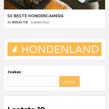
5X BESTE HONDENCAMERA
BY
REDACTIE
5 JAAR AGO
Zoeken
Zoeken