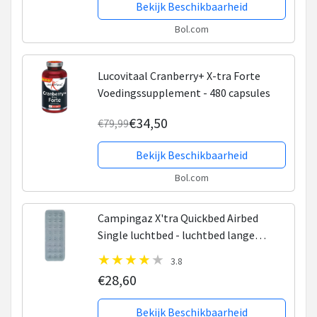
Bekijk Beschikbaarheid
Bol.com
Lucovitaal Cranberry+ X-tra Forte
Voedingssupplement - 480 capsules
€34,50
€79,99
Bekijk Beschikbaarheid
Bol.com
Campingaz X'tra Quickbed Airbed
Single luchtbed - luchtbed lange
mensen - grijs - 198x74x19cm - 1
3.8
persoons
€28,60
Bekijk Beschikbaarheid