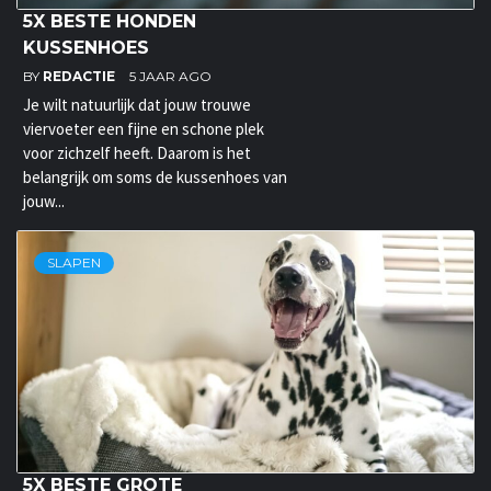
5X BESTE HONDEN
KUSSENHOES
BY
REDACTIE
5 JAAR AGO
Je wilt natuurlijk dat jouw trouwe
viervoeter een fijne en schone plek
voor zichzelf heeft. Daarom is het
belangrijk om soms de kussenhoes van
jouw...
SLAPEN
5X BESTE GROTE