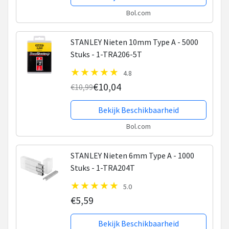
Bol.com
STANLEY Nieten 10mm Type A - 5000
Stuks - 1-TRA206-5T
4.8
€10,04
€10,99
Bekijk Beschikbaarheid
Bol.com
STANLEY Nieten 6mm Type A - 1000
Stuks - 1-TRA204T
5.0
€5,59
Bekijk Beschikbaarheid