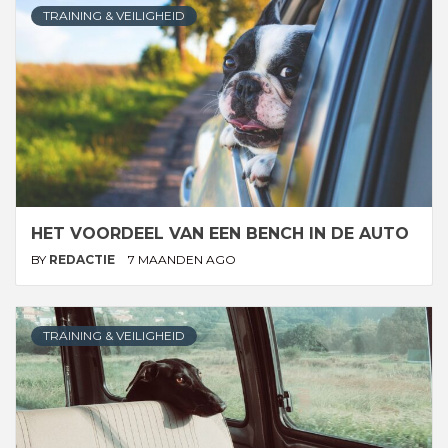
TRAINING & VEILIGHEID
HET VOORDEEL VAN EEN BENCH IN DE AUTO
BY
REDACTIE
7 MAANDEN AGO
TRAINING & VEILIGHEID