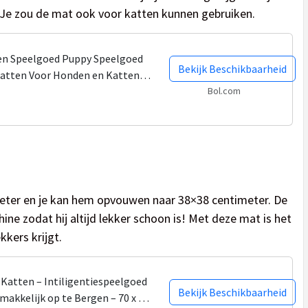
. Je zou de mat ook voor katten kunnen gebruiken.
en Speelgoed Puppy Speelgoed
Bekijk Beschikbaarheid
lmatten Voor Honden en Katten
 Speelmat - Konijnen...
Bol.com
meter en je kan hem opvouwen naar 38×38 centimeter. De
e zodat hij altijd lekker schoon is! Met deze mat is het
kkers krijgt.
Katten – Intiligentiespeelgoed
Bekijk Beschikbaarheid
makkelijk op te Bergen – 70 x 70