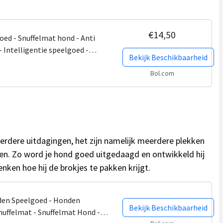
€14,50
ed - Snuffelmat hond - Anti
- Intelligentie speelgoed -
Bekijk Beschikbaarheid
Eten -...
Bol.com
rdere uitdagingen, het zijn namelijk meerdere plekken
pen. Zo word je hond goed uitgedaagd en ontwikkeld hij
ken hoe hij de brokjes te pakken krijgt.
nden Speelgoed - Honden
Bekijk Beschikbaarheid
nuffelmat - Snuffelmat Hond -