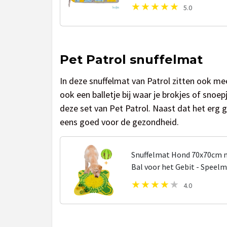
Snuffelmatten – Hersenwerk
5.0
Pet Patrol snuffelmat
In deze snuffelmat van Patrol zitten ook me
ook een balletje bij waar je brokjes of sno
deze set van Pet Patrol. Naast dat het erg g
eens goed voor de gezondheid.
Snuffelmat Hond 70x70cm 
Bal voor het Gebit - Speel
Honden Speelgoed - Anti Sch
4.0