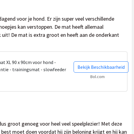
gend voor je hond. Er zijn super veel verschillende
snoepjes kan verstoppen. De mat heeft allemaal
ijk uit! De mat is extra groot en heeft aan de onderkant
t XL 90 x 90cm voor hond -
Bekijk Beschikbaarheid
ntie - trainingsmat - slowfeeder
Bol.com
dus groot genoeg voor heel veel speelplezier! Met deze
 best moet doen voordat hij zijn beloning krijgt en hij kan