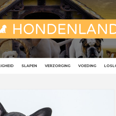
ND
ENLAND
LIGHEID
SLAPEN
VERZORGING
VOEDING
LOSL