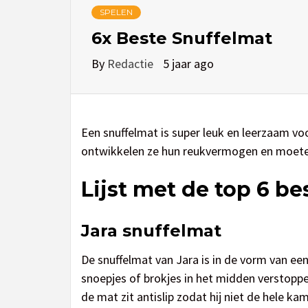
SPELEN
6x Beste Snuffelmat
By
Redactie
5 jaar ago
Een snuffelmat is super leuk en leerzaam voo
ontwikkelen ze hun reukvermogen en moete
Lijst met de top 6 b
Jara snuffelmat
De snuffelmat van Jara is in de vorm van een
snoepjes of brokjes in het midden verstoppe
de mat zit antislip zodat hij niet de hele kam