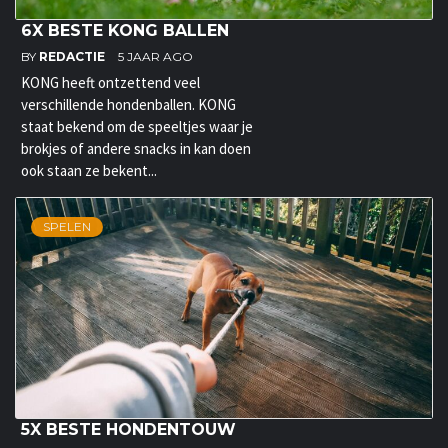
6X BESTE KONG BALLEN
BY
REDACTIE
5 JAAR AGO
KONG heeft ontzettend veel
verschillende hondenballen. KONG
staat bekend om de speeltjes waar je
brokjes of andere snacks in kan doen
ook staan ze bekent...
SPELEN
5X BESTE HONDENTOUW