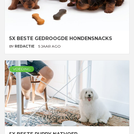
5X BESTE GEDROOGDE HONDENSNACKS
BY
REDACTIE
5 JAAR AGO
VOEDING