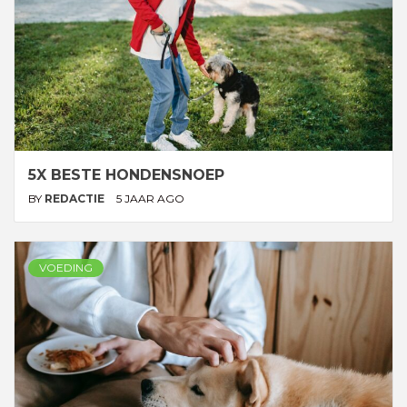
5X BESTE HONDENSNOEP
BY
REDACTIE
5 JAAR AGO
VOEDING