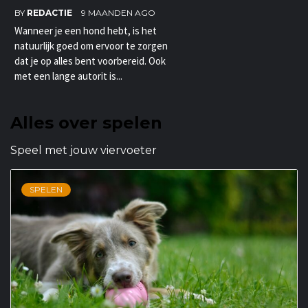
BY
REDACTIE
9 MAANDEN AGO
Wanneer je een hond hebt, is het
natuurlijk goed om ervoor te zorgen
dat je op alles bent voorbereid. Ook
met een lange autorit is...
Alles over spelen
Speel met jouw viervoeter
SPELEN