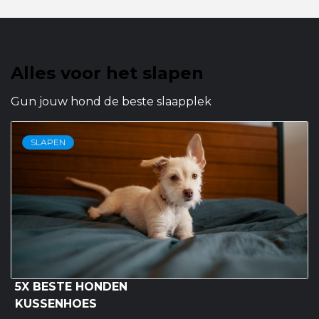
Alles voor het slapen
Gun jouw hond de beste slaapplek
SLAPEN
5X BESTE HONDEN
KUSSENHOES