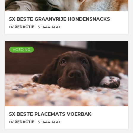
5X BESTE GRAANVRIJE HONDENSNACKS
BY
REDACTIE
5 JAAR AGO
VOEDING
5X BESTE PLACEMATS VOERBAK
BY
REDACTIE
5 JAAR AGO