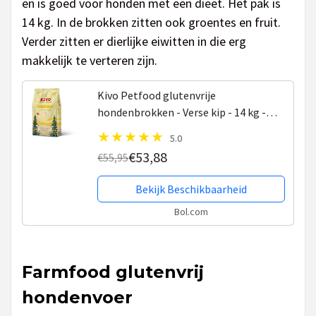
en is goed voor honden met een dieet. Het pak is
14 kg. In de brokken zitten ook groentes en fruit.
Verder zitten er dierlijke eiwitten in die erg
makkelijk te verteren zijn.
Kivo Petfood glutenvrije
hondenbrokken - Verse kip - 14 kg -
met vers vlees, groenten, fruit &
5.0
superfoods!
€53,88
€55,95
Bekijk Beschikbaarheid
Bol.com
Farmfood glutenvrij
hondenvoer