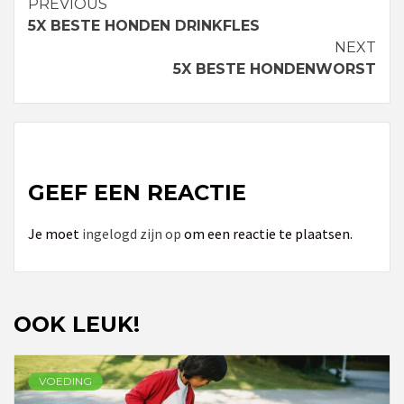
PREVIOUS
Continue
5X BESTE HONDEN DRINKFLES
Reading
NEXT
5X BESTE HONDENWORST
GEEF EEN REACTIE
Je moet
ingelogd zijn op
om een reactie te plaatsen.
OOK LEUK!
VOEDING