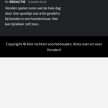
BY
REDACTIE
5 JAAR AGO
Honden spelen soms wel de hele dag
door. Een speeltje wat echt gewild is
bij honden is een hondentouw. Hier
kan hij lekker zelf mee...
Copyright © Alle rechten voorbehouden. Alles over en voor
Honden!