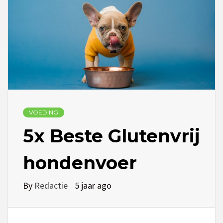
VOEDING
5x Beste Glutenvrij
hondenvoer
By
Redactie
5 jaar ago