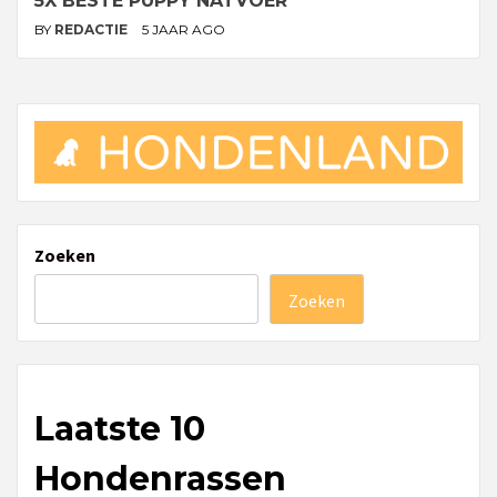
5X BESTE PUPPY NATVOER
BY
REDACTIE
5 JAAR AGO
Zoeken
Zoeken
Laatste 10
Hondenrassen