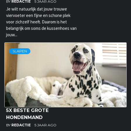
BY
REDACTIE
5 JAAR AGO
Je wilt natuurlijk dat jouw trouwe
viervoeter een fijne en schone plek
voor zichzelf heeft. Daarom is het
belangrijk om soms de kussenhoes van
jouw...
SLAPEN
5X BESTE GROTE
HONDENMAND
BY
REDACTIE
5 JAAR AGO