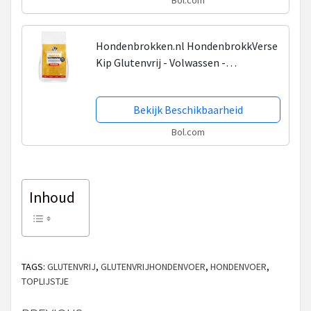
Bol.com
Hondenbrokken.nl HondenbrokkVerse
Kip Glutenvrij - Volwassen -
Hondenbrokken vers vlees - 15KG
Bekijk Beschikbaarheid
Bol.com
Inhoud
TAGS:
GLUTENVRIJ
,
GLUTENVRIJHONDENVOER
,
HONDENVOER
,
TOPLIJSTJE