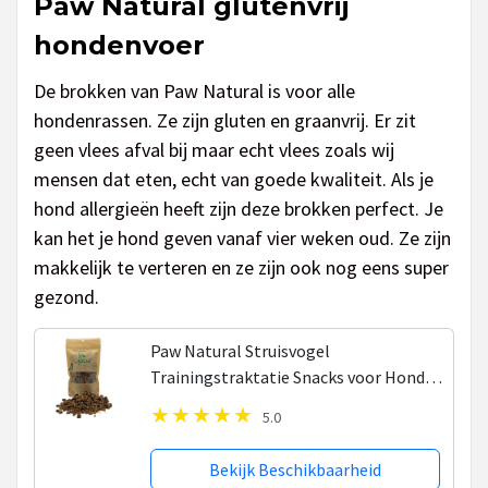
Paw Natural glutenvrij
hondenvoer
De brokken van Paw Natural is voor alle
hondenrassen. Ze zijn gluten en graanvrij. Er zit
geen vlees afval bij maar echt vlees zoals wij
mensen dat eten, echt van goede kwaliteit. Als je
hond allergieën heeft zijn deze brokken perfect. Je
kan het je hond geven vanaf vier weken oud. Ze zijn
makkelijk te verteren en ze zijn ook nog eens super
gezond.
Paw Natural Struisvogel
Trainingstraktatie Snacks voor Honden
Beloningen 250g. Graan en Glutenvrij,
5.0
Naturel Hondenvoer voor dieren, alle
rassen.
Bekijk Beschikbaarheid