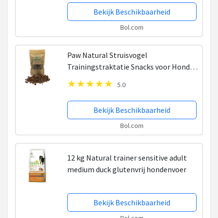
Bekijk Beschikbaarheid
Bol.com
Paw Natural Struisvogel
Trainingstraktatie Snacks voor Honden
Beloningen 250g. Graan en Glutenvrij,
5.0
Naturel Hondenvoer voor dieren, alle
rassen.
Bekijk Beschikbaarheid
Bol.com
12 kg Natural trainer sensitive adult
medium duck glutenvrij hondenvoer
Bekijk Beschikbaarheid