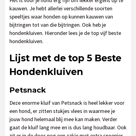
Het is voor je hond erg fijn om lekker ergens op te
kauwen. Je hebt allerlei verschillende soorten
speeltjes waar honden op kunnen kauwen van
bijtringen tot van die bijtringen. Ook heb je
hondenkluiven. Hieronder lees je de top vijf beste
hondenkluiven.
Lijst met de top 5 Beste
Hondenkluiven
Petsnack
Deze enorme kluif van Petsnack is heel lekker voor
een hond, er zitten stukjes vlees in waarmee je
jouw hond helemaal blij mee kan maken. Verder
gaat de kluif lang mee en is dus lang houdbaar. Ook
zit er in de doos nog een zakje met extra snoepjes