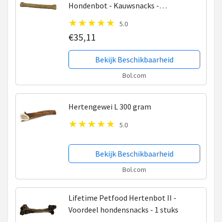
Hondenbot - Kauwsnacks -
Hondensnacks - Gedroogd
5.0
€35,11
Bekijk Beschikbaarheid
Bol.com
Hertengewei L 300 gram
5.0
Bekijk Beschikbaarheid
Bol.com
Lifetime Petfood Hertenbot II -
Voordeel hondensnacks - 1 stuks