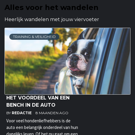
Alles voor het wandelen
Heerlijk wandelen met jouw viervoeter
TRAINING & VEILIGHEID
HET VOORDEEL VAN EEN
BENCH IN DE AUTO
BY
REDACTIE
8 MAANDEN AGO
Voor veel hondenliefhebbers is de
auto een belangrijk onderdeel van hun
dagelijks leven. Of het nu gaat om een