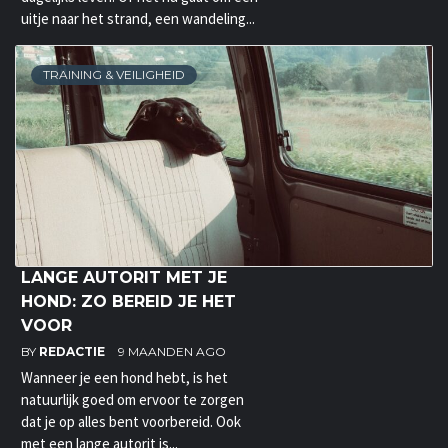
uitje naar het strand, een wandeling...
TRAINING & VEILIGHEID
LANGE AUTORIT MET JE
HOND: ZO BEREID JE HET
VOOR
BY
REDACTIE
9 MAANDEN AGO
Wanneer je een hond hebt, is het
natuurlijk goed om ervoor te zorgen
dat je op alles bent voorbereid. Ook
met een lange autorit is...