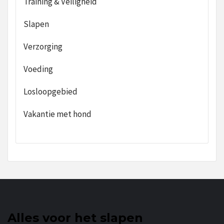
Training & Veiligheid
Slapen
Verzorging
Voeding
Losloopgebied
Vakantie met hond
Alles voor het slapen