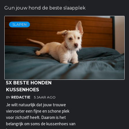
Gun jouw hond de beste slaapplek
SLAPEN
5X BESTE HONDEN
KUSSENHOES
BY
REDACTIE
5 JAAR AGO
Je wilt natuurlijk dat jouw trouwe
viervoeter een fijne en schone plek
voor zichzelf heeft. Daarom is het
belangrijk om soms de kussenhoes van