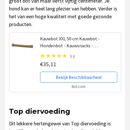
groot bot van maar liefst vijftig centimeter. Je
hond kan er heel lang plezier van hebben. Verder is
het van een hoge kwaliteit met goede gezonde
producten.
Kauwbot XXL 50 cm Kauwbot -
Hondenbot - Kauwsnacks -
Hondensnacks - Gedroogd
5.0
€35,11
Bekijk Beschikbaarheid
Bol.com
Top diervoeding
Dit lekkere hertengewei van Top diervoeding is