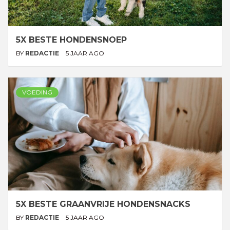
5X BESTE HONDENSNOEP
BY
REDACTIE
5 JAAR AGO
VOEDING
5X BESTE GRAANVRIJE HONDENSNACKS
BY
REDACTIE
5 JAAR AGO