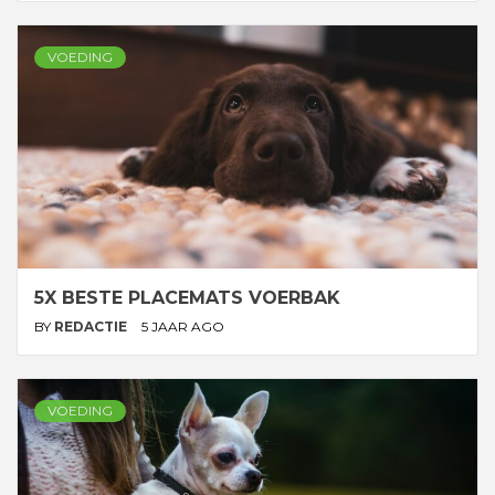
VOEDING
5X BESTE PLACEMATS VOERBAK
BY
REDACTIE
5 JAAR AGO
VOEDING