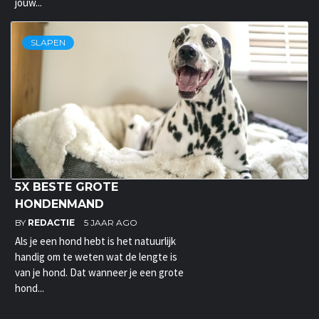
jouw...
SLAPEN
5X BESTE GROTE
HONDENMAND
BY
REDACTIE
5 JAAR AGO
Als je een hond hebt is het natuurlijk
handig om te weten wat de lengte is
van je hond. Dat wanneer je een grote
hond...