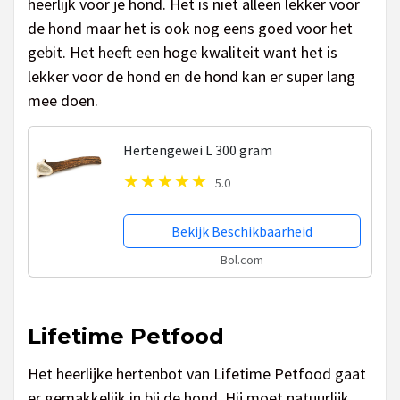
heerlijk voor je hond. Het is niet alleen lekker voor
de hond maar het is ook nog eens goed voor het
gebit. Het heeft een hoge kwaliteit want het is
lekker voor de hond en de hond kan er super lang
mee doen.
Hertengewei L 300 gram
5.0
Bekijk Beschikbaarheid
Bol.com
Lifetime Petfood
Het heerlijke hertenbot van Lifetime Petfood gaat
er gemakkelijk in bij de hond. Hij moet natuurlijk