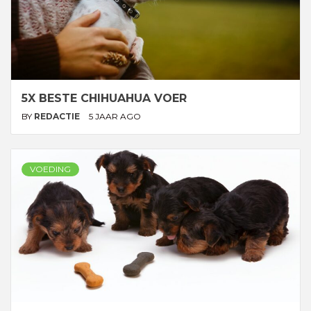
5X BESTE CHIHUAHUA VOER
BY
REDACTIE
5 JAAR AGO
VOEDING