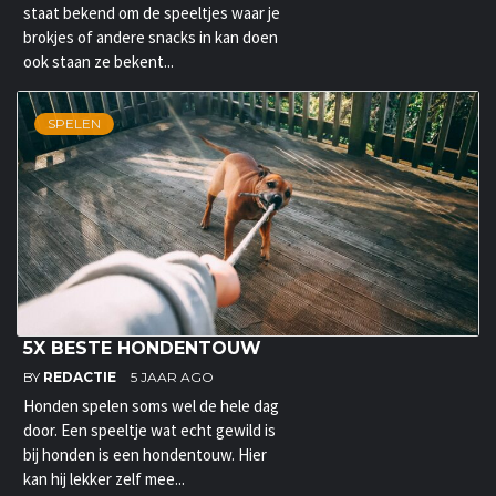
staat bekend om de speeltjes waar je
brokjes of andere snacks in kan doen
ook staan ze bekent...
SPELEN
5X BESTE HONDENTOUW
BY
REDACTIE
5 JAAR AGO
Honden spelen soms wel de hele dag
door. Een speeltje wat echt gewild is
bij honden is een hondentouw. Hier
kan hij lekker zelf mee...