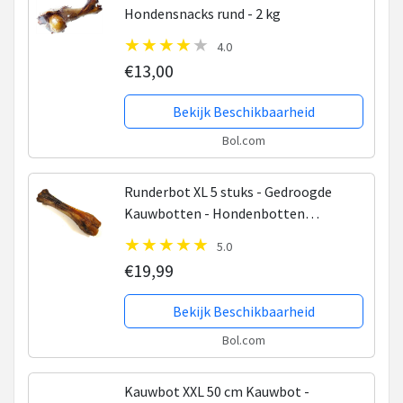
Hondensnacks rund - 2 kg
4.0
€13,00
Bekijk Beschikbaarheid
Bol.com
Runderbot XL 5 stuks - Gedroogde
Kauwbotten - Hondenbotten
Hondensnacks van de snackmeester
5.0
100% natuurlijk natural naturel
€19,99
Bekijk Beschikbaarheid
Bol.com
Kauwbot XXL 50 cm Kauwbot -