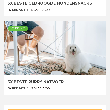
5X BESTE GEDROOGDE HONDENSNACKS
BY
REDACTIE
5 JAAR AGO
VOEDING
5X BESTE PUPPY NATVOER
BY
REDACTIE
5 JAAR AGO