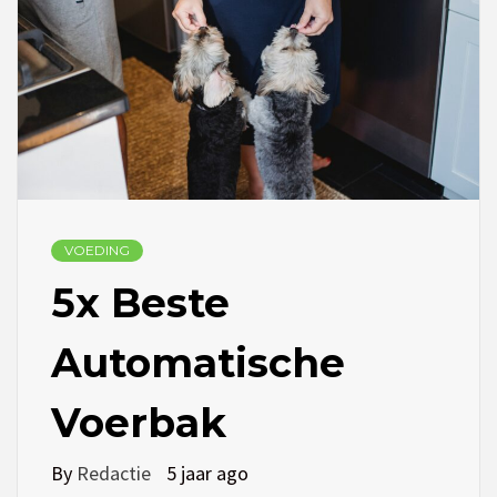
VOEDING
5x Beste
Automatische
Voerbak
By
Redactie
5 jaar ago