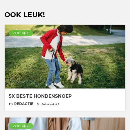
OOK LEUK!
VOEDING
5X BESTE HONDENSNOEP
BY
REDACTIE
5 JAAR AGO
VOEDING