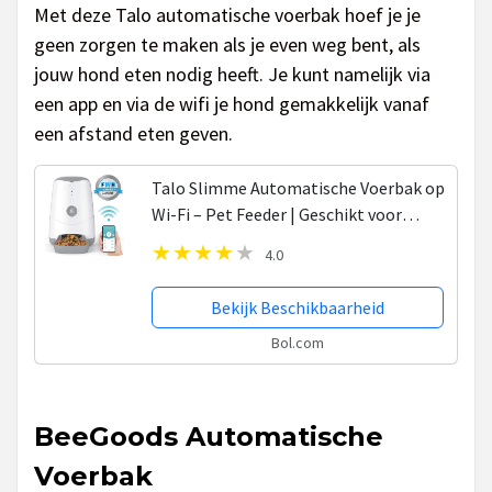
Met deze Talo automatische voerbak hoef je je
geen zorgen te maken als je even weg bent, als
jouw hond eten nodig heeft. Je kunt namelijk via
een app en via de wifi je hond gemakkelijk vanaf
een afstand eten geven.
Talo Slimme Automatische Voerbak op
Wi-Fi – Pet Feeder | Geschikt voor
Katten, Kleine en Middelgrote Honden
4.0
| 3.7 Liter
Bekijk Beschikbaarheid
Bol.com
BeeGoods Automatische
Voerbak