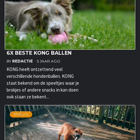
6X BESTE KONG BALLEN
BY
REDACTIE
5 JAAR AGO
KONG heeft ontzettend veel
verschillende hondenballen. KONG
staat bekend om de speeltjes waar je
brokjes of andere snacks in kan doen
ook staan ze bekent...
SPELEN