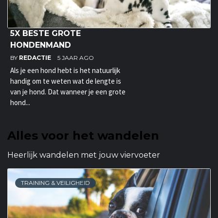
5X BESTE GROTE
HONDENMAND
BY
REDACTIE
5 JAAR AGO
Als je een hond hebt is het natuurlijk
handig om te weten wat de lengte is
van je hond. Dat wanneer je een grote
hond...
Alles voor het wandelen
Heerlijk wandelen met jouw viervoeter
TRAINING & VEILIGHEID