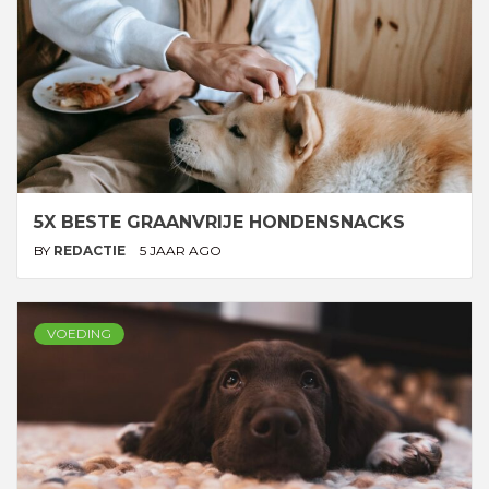
5X BESTE GRAANVRIJE HONDENSNACKS
BY
REDACTIE
5 JAAR AGO
VOEDING