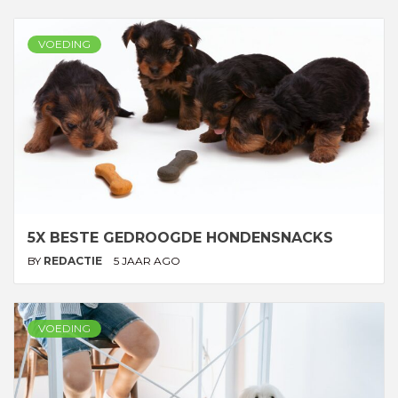
VOEDING
5X BESTE GEDROOGDE HONDENSNACKS
BY
REDACTIE
5 JAAR AGO
VOEDING