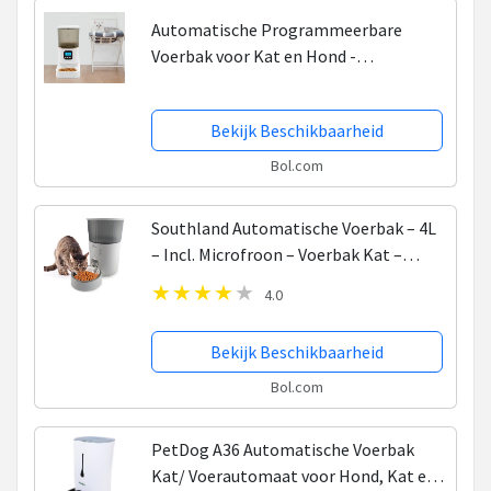
Automatische Programmeerbare
Voerbak voor Kat en Hond -
Voerautomaat kat - Voerdispenser - 6L
- Voederapparaat
Bekijk Beschikbaarheid
Bol.com
Southland Automatische Voerbak – 4L
– Incl. Microfroon – Voerbak Kat –
Voerbak Hond – Automatische Voerbak
4.0
Kat
Bekijk Beschikbaarheid
Bol.com
PetDog A36 Automatische Voerbak
Kat/ Voerautomaat voor Hond, Kat en