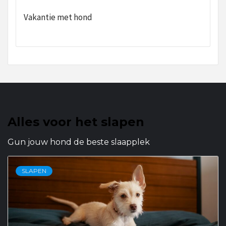
Vakantie met hond
Alles voor het slapen
Gun jouw hond de beste slaapplek
SLAPEN