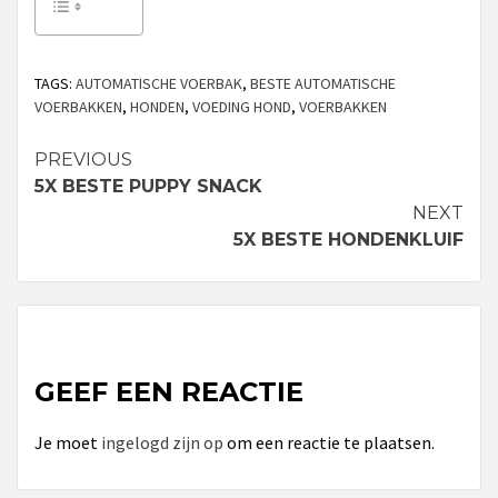
TAGS:
AUTOMATISCHE VOERBAK
,
BESTE AUTOMATISCHE
VOERBAKKEN
,
HONDEN
,
VOEDING HOND
,
VOERBAKKEN
PREVIOUS
Continue
5X BESTE PUPPY SNACK
Reading
NEXT
5X BESTE HONDENKLUIF
GEEF EEN REACTIE
Je moet
ingelogd zijn op
om een reactie te plaatsen.