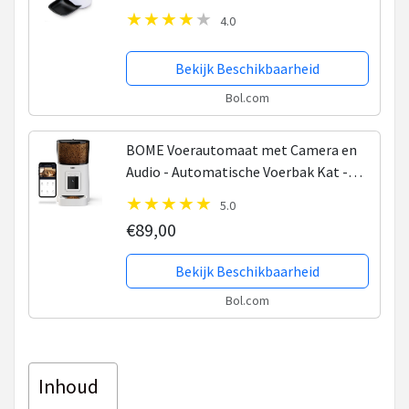
andere Huisdieren|Voer uw huisdier
4.0
automatisch op vaste tijden
Bekijk Beschikbaarheid
Bol.com
BOME Voerautomaat met Camera en
Audio - Automatische Voerbak Kat -
Voerbak Hond - Inclusief App -
5.0
Voerautomaat Kat - Wit
€89,00
Bekijk Beschikbaarheid
Bol.com
Inhoud