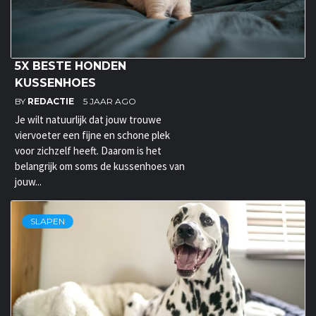
5X BESTE HONDEN
KUSSENHOES
BY
REDACTIE
5 JAAR AGO
Je wilt natuurlijk dat jouw trouwe
viervoeter een fijne en schone plek
voor zichzelf heeft. Daarom is het
belangrijk om soms de kussenhoes van
jouw...
SLAPEN