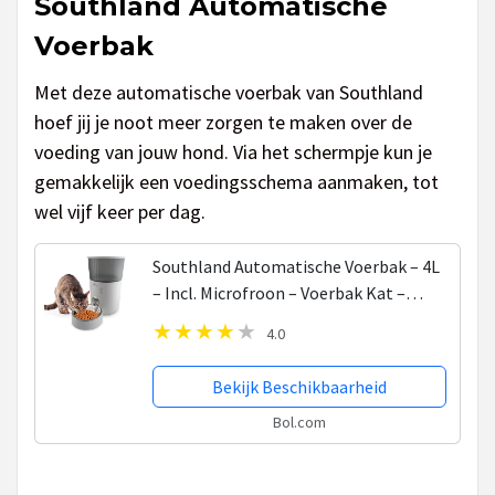
Southland Automatische
Voerbak
Met deze automatische voerbak van Southland
hoef jij je noot meer zorgen te maken over de
voeding van jouw hond. Via het schermpje kun je
gemakkelijk een voedingsschema aanmaken, tot
wel vijf keer per dag.
Southland Automatische Voerbak – 4L
– Incl. Microfroon – Voerbak Kat –
Voerbak Hond – Automatische Voerbak
4.0
Kat
Bekijk Beschikbaarheid
Bol.com