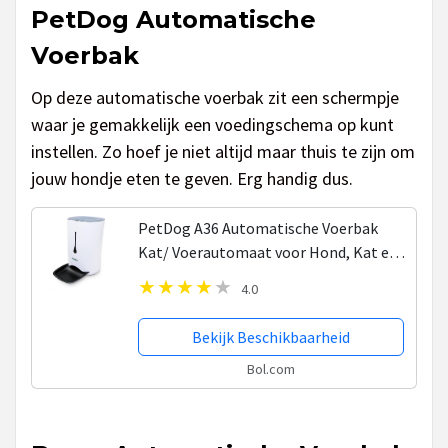
PetDog Automatische
Voerbak
Op deze automatische voerbak zit een schermpje
waar je gemakkelijk een voedingschema op kunt
instellen. Zo hoef je niet altijd maar thuis te zijn om
jouw hondje eten te geven. Erg handig dus.
PetDog A36 Automatische Voerbak
Kat/ Voerautomaat voor Hond, Kat en
andere Huisdieren|Voer uw huisdier
4.0
automatisch op vaste tijden
Bekijk Beschikbaarheid
Bol.com