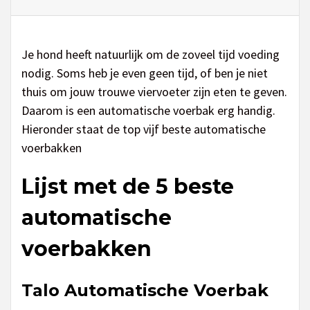
Je hond heeft natuurlijk om de zoveel tijd voeding
nodig. Soms heb je even geen tijd, of ben je niet
thuis om jouw trouwe viervoeter zijn eten te geven.
Daarom is een automatische voerbak erg handig.
Hieronder staat de top vijf beste automatische
voerbakken
Lijst met de 5 beste
automatische
voerbakken
Talo Automatische Voerbak