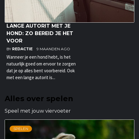
LANGE AUTORIT MET JE
HOND: ZO BEREID JE HET
VOOR
BY
REDACTIE
9 MAANDEN AGO
Wanneer je een hond hebt, is het
natuurlijk goed om ervoor te zorgen
dat je op alles bent voorbereid. Ook
met een lange autorit is...
Alles over spelen
Speel met jouw viervoeter
SPELEN