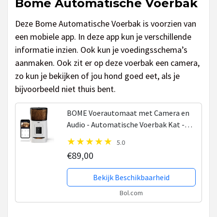
Bome Automatische Voerbak
Deze Bome Automatische Voerbak is voorzien van
een mobiele app. In deze app kun je verschillende
informatie inzien. Ook kun je voedingsschema’s
aanmaken. Ook zit er op deze voerbak een camera,
zo kun je bekijken of jou hond goed eet, als je
bijvoorbeeld niet thuis bent.
BOME Voerautomaat met Camera en
Audio - Automatische Voerbak Kat -
Voerbak Hond - Inclusief App -
5.0
Voerautomaat Kat - Wit
€89,00
Bekijk Beschikbaarheid
Bol.com