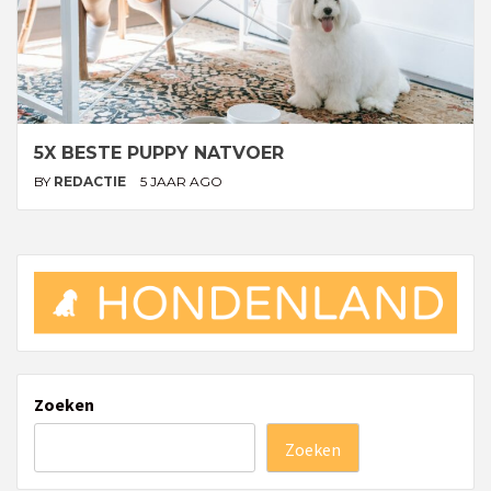
5X BESTE PUPPY NATVOER
BY
REDACTIE
5 JAAR AGO
Zoeken
Zoeken