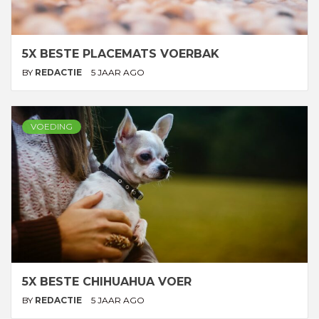
5X BESTE PLACEMATS VOERBAK
BY
REDACTIE
5 JAAR AGO
VOEDING
5X BESTE CHIHUAHUA VOER
BY
REDACTIE
5 JAAR AGO