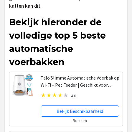
katten kan dit.
Bekijk hieronder de
volledige top 5 beste
automatische
voerbakken
Talo Slimme Automatische Voerbak op
Wi-Fi – Pet Feeder | Geschikt voor
Katten, Kleine en Middelgrote Honden
4.0
| 3.7 Liter
Bekijk Beschikbaarheid
Bol.com