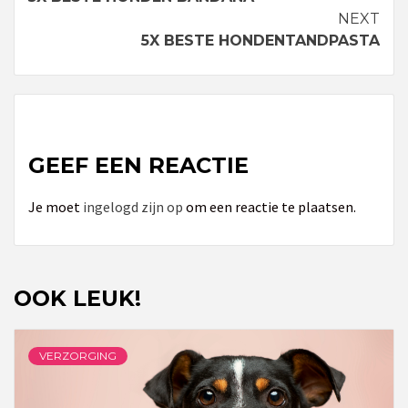
Reading
NEXT
5X BESTE HONDENTANDPASTA
GEEF EEN REACTIE
Je moet
ingelogd zijn op
om een reactie te plaatsen.
OOK LEUK!
VERZORGING