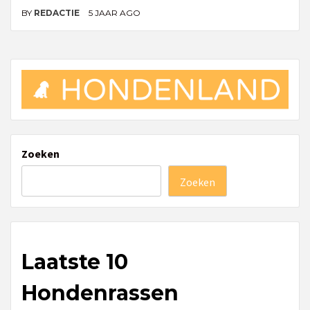
BY
REDACTIE
5 JAAR AGO
Zoeken
Zoeken
Laatste 10
Hondenrassen