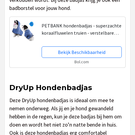
badborstel voor jouw hond.
PETBANK hondenbadjas - superzachte
koraalfluwelen truien - verstelbare
elastische band met hoed - Maat L-2
badjas + 1 badborstel
Bekijk Beschikbaarheid
Bol.com
DryUp Hondenbadjas
Deze DryUp hondenbadjas is ideaal om mee te
nemen onderweg. Als jij en je hond gewandeld
hebben in de regen, kun je deze badjas bij hem om
doen en wordt het niet zo’n natte bende in huis.
Ook is deze hondenbadjas erg comfortabel