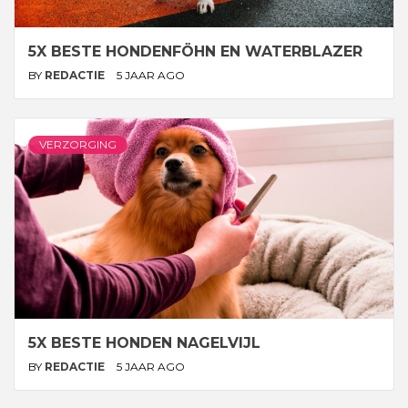
5X BESTE HONDENFÖHN EN WATERBLAZER
BY
REDACTIE
5 JAAR AGO
VERZORGING
5X BESTE HONDEN NAGELVIJL
BY
REDACTIE
5 JAAR AGO