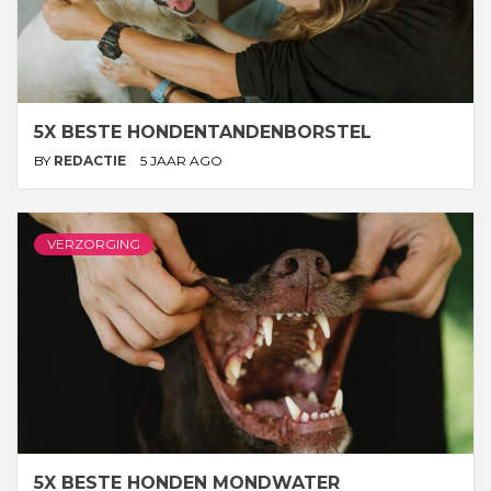
5X BESTE HONDENTANDENBORSTEL
BY
REDACTIE
5 JAAR AGO
VERZORGING
5X BESTE HONDEN MONDWATER