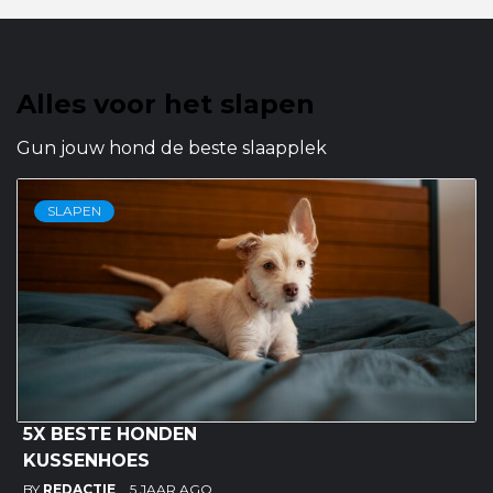
Alles voor het slapen
Gun jouw hond de beste slaapplek
SLAPEN
5X BESTE HONDEN
KUSSENHOES
BY
REDACTIE
5 JAAR AGO