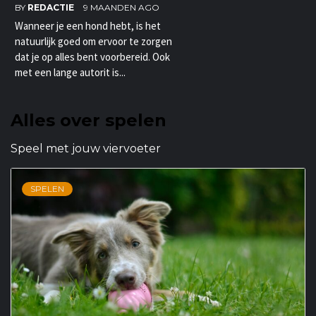
BY
REDACTIE
9 MAANDEN AGO
Wanneer je een hond hebt, is het
natuurlijk goed om ervoor te zorgen
dat je op alles bent voorbereid. Ook
met een lange autorit is...
Alles over spelen
Speel met jouw viervoeter
SPELEN