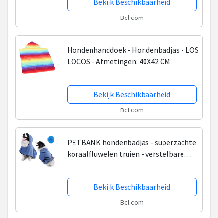
Bekijk Beschikbaarheid
Bol.com
Hondenhanddoek - Hondenbadjas - LOS
LOCOS - Afmetingen: 40X42 CM
Bekijk Beschikbaarheid
Bol.com
PETBANK hondenbadjas - superzachte
koraalfluwelen truien - verstelbare
elastische band met hoed - Maat L-2
badjas + 1 badborstel
Bekijk Beschikbaarheid
Bol.com