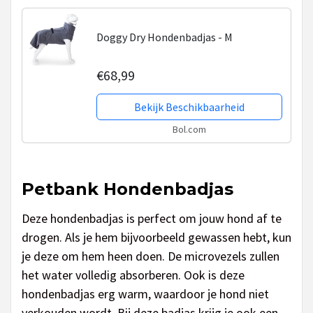
Doggy Dry Hondenbadjas - M
€68,99
Bekijk Beschikbaarheid
Bol.com
Petbank Hondenbadjas
Deze hondenbadjas is perfect om jouw hond af te
drogen. Als je hem bijvoorbeeld gewassen hebt, kun
je deze om hem heen doen. De microvezels zullen
het water volledig absorberen. Ook is deze
hondenbadjas erg warm, waardoor je hond niet
verkouden wordt. Bij deze badjas krijg je ook een