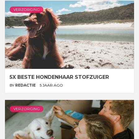
VERZORGING
5X BESTE HONDENHAAR STOFZUIGER
BY
REDACTIE
5 JAAR AGO
VERZORGING