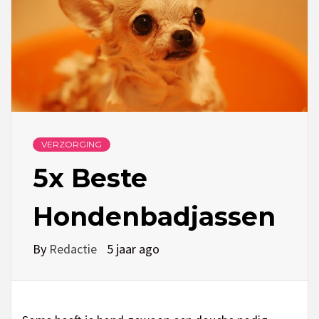
VERZORGING
5x Beste
Hondenbadjassen
By
Redactie
5 jaar ago