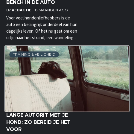
BENCH IN DE AUTO
BY
REDACTIE
8 MAANDEN AGO
Voor veel hondenliefhebbers is de
auto een belangrijk onderdeel van hun
dagelijks leven. Of het nu gaat om een
uitje naar het strand, een wandeling...
TRAINING & VEILIGHEID
LANGE AUTORIT MET JE
HOND: ZO BEREID JE HET
VOOR