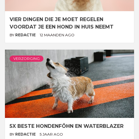
VIER DINGEN DIE JE MOET REGELEN
VOORDAT JE EEN HOND IN HUIS NEEMT
BY
REDACTIE
12 MAANDEN AGO
VERZORGING
5X BESTE HONDENFÖHN EN WATERBLAZER
BY
REDACTIE
5 JAAR AGO