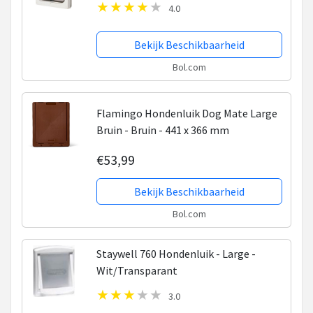
4.0
Bekijk Beschikbaarheid
Bol.com
Flamingo Hondenluik Dog Mate Large
Bruin - Bruin - 441 x 366 mm
€53,99
Bekijk Beschikbaarheid
Bol.com
Staywell 760 Hondenluik - Large -
Wit/Transparant
3.0