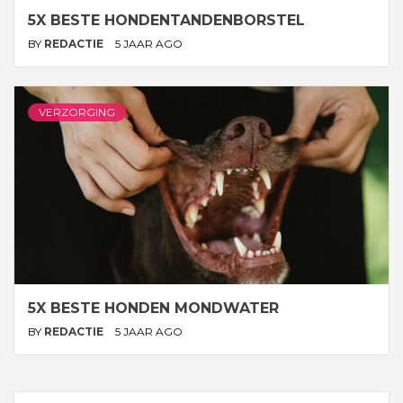
5X BESTE HONDENTANDENBORSTEL
BY
REDACTIE
5 JAAR AGO
VERZORGING
5X BESTE HONDEN MONDWATER
BY
REDACTIE
5 JAAR AGO