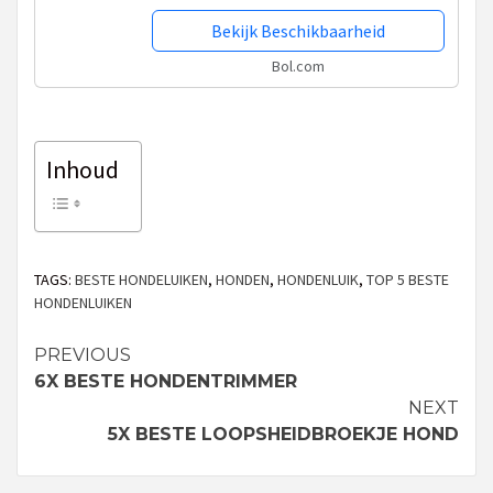
Bekijk Beschikbaarheid
Bol.com
Inhoud
TAGS:
BESTE HONDELUIKEN
,
HONDEN
,
HONDENLUIK
,
TOP 5 BESTE
HONDENLUIKEN
PREVIOUS
Continue
6X BESTE HONDENTRIMMER
Reading
NEXT
5X BESTE LOOPSHEIDBROEKJE HOND