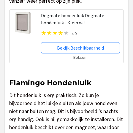
vanzelf weer perfect op zijn plek.
Dogmate hondenluik Dogmate
hondenluik - Klein wit
4.0
Bekijk Beschikbaarheid
Bol.com
Flamingo Hondenluik
Dit hondenluik is erg praktisch. Zo kun je
bijvoorbeeld het luikje sluiten als jouw hond even
niet naar buiten mag. Dit is bijvoorbeeld ’s nachts
erg handig. Ook is hij gemakkelijk te installeren. Dit
hondenluik beschikt over een magneet, waardoor