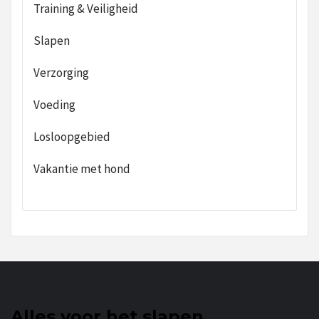
Training & Veiligheid
Slapen
Verzorging
Voeding
Losloopgebied
Vakantie met hond
Alles voor het slapen