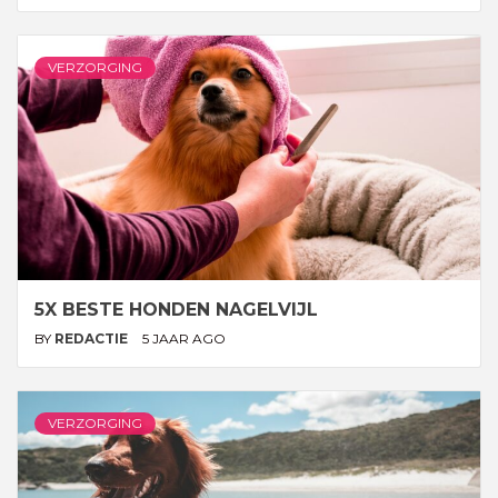
VERZORGING
5X BESTE HONDEN NAGELVIJL
BY
REDACTIE
5 JAAR AGO
VERZORGING