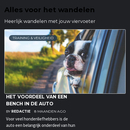
Alles voor het wandelen
Heerlijk wandelen met jouw viervoeter
TRAINING & VEILIGHEID
HET VOORDEEL VAN EEN
BENCH IN DE AUTO
BY
REDACTIE
8 MAANDEN AGO
Voor veel hondenliefhebbers is de
auto een belangrijk onderdeel van hun