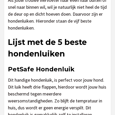
Als jouw trouwe viervoeter naar even naar buiten of
snel naar binnen wil, wil je natuurlijk niet heel de tijd
de deur op en dicht hoeven doen. Daarvoor zijn er
hondenluiken. Hieronder staan de vijf beste
hondenluiken.
Lijst met de 5 beste
hondenluiken
PetSafe Hondenluik
Dit handige hondenluik, is perfect voor jouw hond.
Dit luik heeft drie flappen, hierdoor wordt jouw huis
beschermd tegen meerdere
weersomstandigheden. Zo blijft de tempratuur in
huis, dus wordt er geen energie verspilt. Dit
hondenluik is gemakkelijk zelf te installeren.