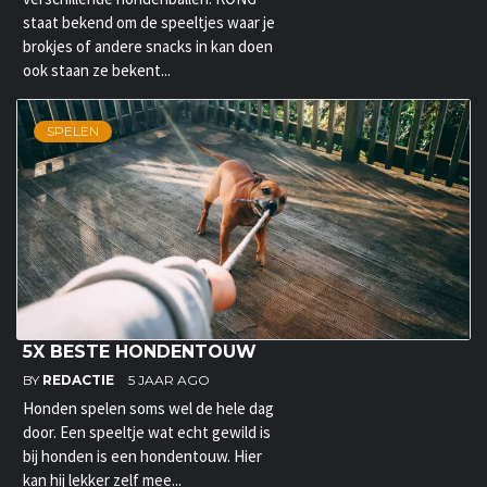
staat bekend om de speeltjes waar je
brokjes of andere snacks in kan doen
ook staan ze bekent...
SPELEN
5X BESTE HONDENTOUW
BY
REDACTIE
5 JAAR AGO
Honden spelen soms wel de hele dag
door. Een speeltje wat echt gewild is
bij honden is een hondentouw. Hier
kan hij lekker zelf mee...