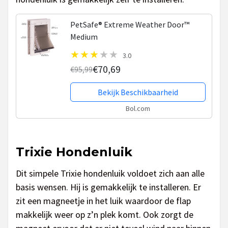
PetSafe® Extreme Weather Door™
Medium
3.0
€70,69
€95,99
Bekijk Beschikbaarheid
Bol.com
Trixie Hondenluik
Dit simpele Trixie hondenluik voldoet zich aan alle
basis wensen. Hij is gemakkelijk te installeren. Er
zit een magneetje in het luik waardoor de flap
makkelijk weer op z’n plek komt. Ook zorgt de