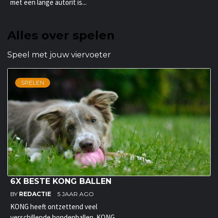
met een lange autorit is...
Alles over spelen
Speel met jouw viervoeter
SPELEN
6X BESTE KONG BALLEN
BY
REDACTIE
5 JAAR AGO
KONG heeft ontzettend veel
verschillende hondenballen. KONG