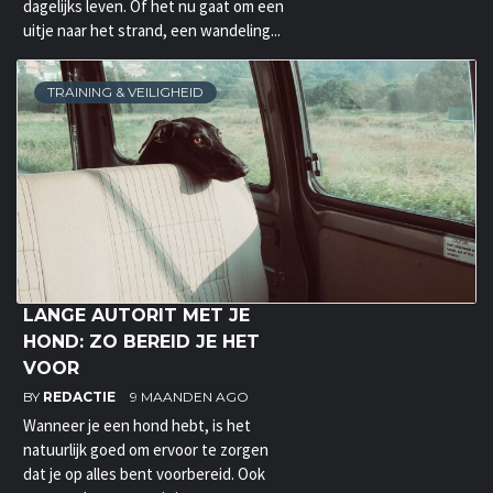
dagelijks leven. Of het nu gaat om een
uitje naar het strand, een wandeling...
TRAINING & VEILIGHEID
LANGE AUTORIT MET JE
HOND: ZO BEREID JE HET
VOOR
BY
REDACTIE
9 MAANDEN AGO
Wanneer je een hond hebt, is het
natuurlijk goed om ervoor te zorgen
dat je op alles bent voorbereid. Ook