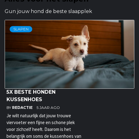
Gun jouw hond de beste slaapplek
SLAPEN
5X BESTE HONDEN
KUSSENHOES
BY
REDACTIE
5 JAAR AGO
Je wilt natuurlijk dat jouw trouwe
viervoeter een fijne en schone plek
voor zichzelf heeft. Daarom is het
belangrijk om soms de kussenhoes van