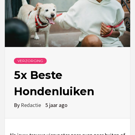
VERZORGING
5x Beste
Hondenluiken
By
Redactie
5 jaar ago