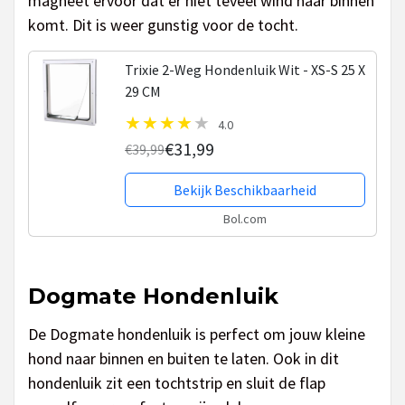
magneet ervoor dat er niet teveel wind naar binnen
komt. Dit is weer gunstig voor de tocht.
Trixie 2-Weg Hondenluik Wit - XS-S 25 X
29 CM
4.0
€31,99
€39,99
Bekijk Beschikbaarheid
Bol.com
Dogmate Hondenluik
De Dogmate hondenluik is perfect om jouw kleine
hond naar binnen en buiten te laten. Ook in dit
hondenluik zit een tochtstrip en sluit de flap