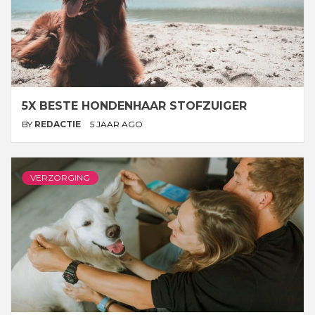
5X BESTE HONDENHAAR STOFZUIGER
BY
REDACTIE
5 JAAR AGO
VERZORGING