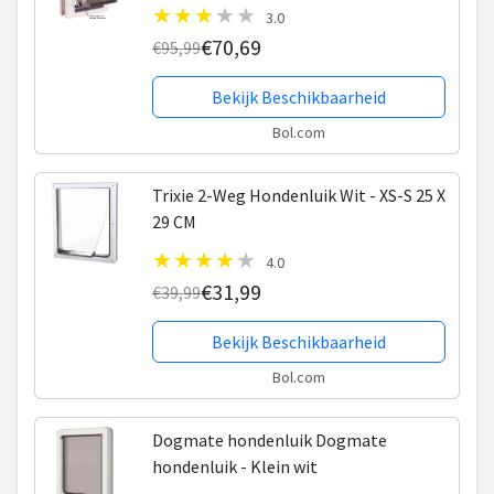
3.0
€70,69
€95,99
Bekijk Beschikbaarheid
Bol.com
Trixie 2-Weg Hondenluik Wit - XS-S 25 X
29 CM
4.0
€31,99
€39,99
Bekijk Beschikbaarheid
Bol.com
Dogmate hondenluik Dogmate
hondenluik - Klein wit