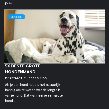
jouw...
SLAPEN
5X BESTE GROTE
HONDENMAND
BY
REDACTIE
5 JAAR AGO
Als je een hond hebt is het natuurlijk
handig om te weten wat de lengte is
van je hond. Dat wanneer je een grote
hond...