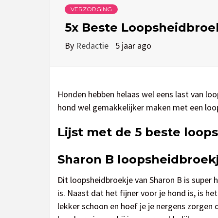
VERZORGING
5x Beste Loopsheidbroe
By
Redactie
5 jaar ago
Honden hebben helaas wel eens last van loop
hond wel gemakkelijker maken met een loo
Lijst met de 5 beste loop
Sharon B loopsheidbroek
Dit loopsheidbroekje van Sharon B is super h
is. Naast dat het fijner voor je hond is, is het
lekker schoon en hoef je je nergens zorgen 