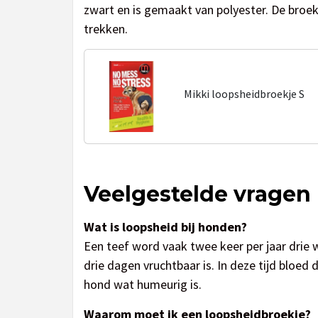
zwart en is gemaakt van polyester. De broek
trekken.
Mikki loopsheidbroekje S
Veelgestelde vragen
Wat is loopsheid bij honden?
Een teef word vaak twee keer per jaar drie
drie dagen vruchtbaar is. In deze tijd bloed
hond wat humeurig is.
Waarom moet ik een loopsheidbroekje?