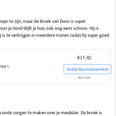
loops te zijn, maar de broek van Duvo is super
r je hond blijft je huis ook nog eens schoon. Hij is
j is te verkrijgen in meerdere maten zodat hij super goed
€17,42
kje L
Bekijk Beschikbaarheid
Bol.com
econde zorgen te maken over je meubilair. De broek is