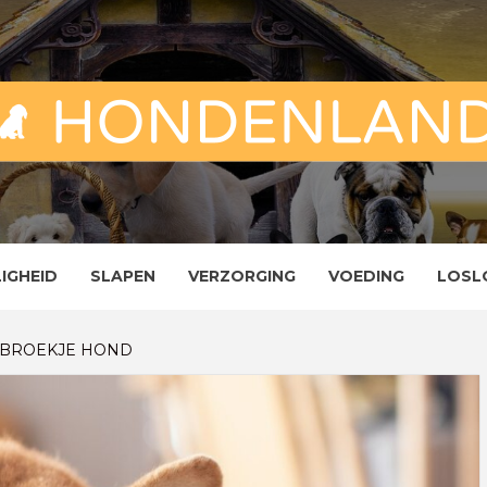
ND
ENLAND
LIGHEID
SLAPEN
VERZORGING
VOEDING
LOSL
DBROEKJE HOND