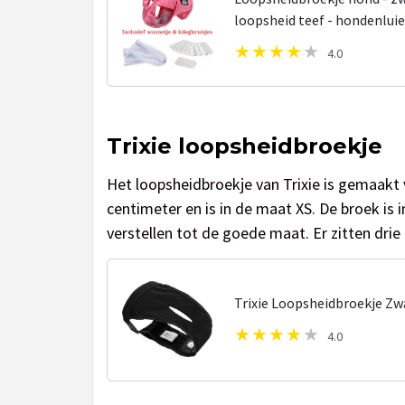
loopsheid teef - hondenluie
4.0
Trixie loopsheidbroekje
Het loopsheidbroekje van Trixie is gemaakt va
centimeter en is in de maat XS. De broek is 
verstellen tot de goede maat. Er zitten drie i
Trixie Loopsheidbroekje Zw
4.0