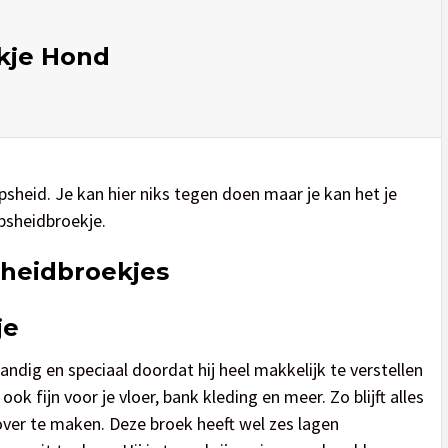
kje Hond
sheid. Je kan hier niks tegen doen maar je kan het je
psheidbroekje.
sheidbroekjes
je
andig en speciaal doordat hij heel makkelijk te verstellen
 ook fijn voor je vloer, bank kleding en meer. Zo blijft alles
over te maken. Deze broek heeft wel zes lagen