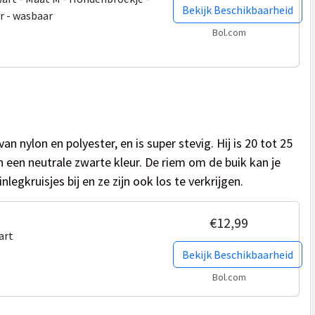
Bekijk Beschikbaarheid
r - wasbaar
Bol.com
n nylon en polyester, en is super stevig. Hij is 20 tot 25
in een neutrale zwarte kleur. De riem om de buik kan je
nlegkruisjes bij en ze zijn ook los te verkrijgen.
€12,99
art
Bekijk Beschikbaarheid
Bol.com