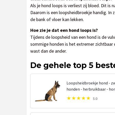
Als je hond loops is verliest zij bloed. Dit is 
Daarom is een loopsheidbroekje handig. In zo
de bank of vloer kan lekken.
Hoe zie je dat een hond loops is?
Tijdens de loopsheid van een hond is de vul
sommige honden is het extremer zichtbaar 
wast dan de ander.
De gehele top 5 bes
Loopsheidbroekje hond - zw
honden - herbruikbaar - ho
loopsheid - ongesteldheid 
5.0