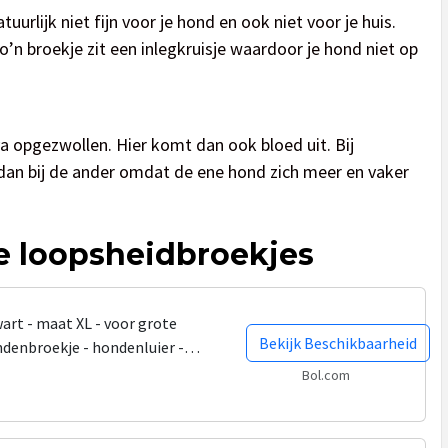
natuurlijk niet fijn voor je hond en ook niet voor je huis.
’n broekje zit een inlegkruisje waardoor je hond niet op
va opgezwollen. Hier komt dan ook bloed uit. Bij
dan bij de ander omdat de ene hond zich meer en vaker
te loopsheidbroekjes
art - maat XL - voor grote
Bekijk Beschikbaarheid
ndenbroekje - hondenluier -
- voorkomt ongewenste...
Bol.com