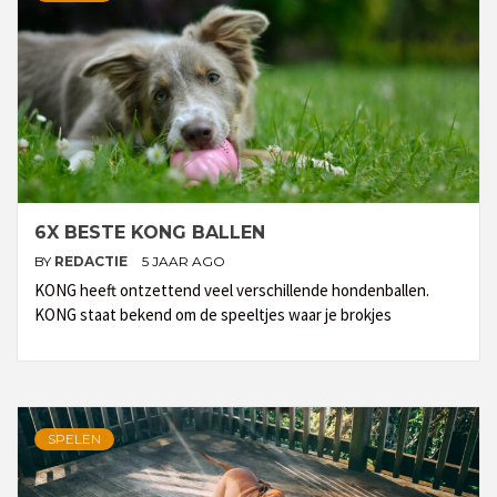
6X BESTE KONG BALLEN
BY
REDACTIE
5 JAAR AGO
KONG heeft ontzettend veel verschillende hondenballen.
KONG staat bekend om de speeltjes waar je brokjes
SPELEN