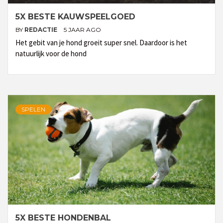
5X BESTE KAUWSPEELGOED
BY
REDACTIE
5 JAAR AGO
Het gebit van je hond groeit super snel. Daardoor is het
natuurlijk voor de hond
SPELEN
5X BESTE HONDENBAL