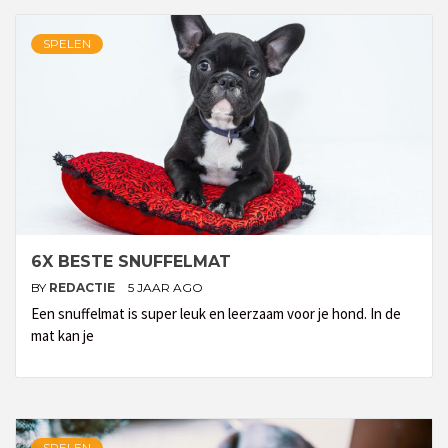
SPELEN
6X BESTE SNUFFELMAT
BY
REDACTIE
5 JAAR AGO
Een snuffelmat is super leuk en leerzaam voor je hond. In de
mat kan je
SPELEN