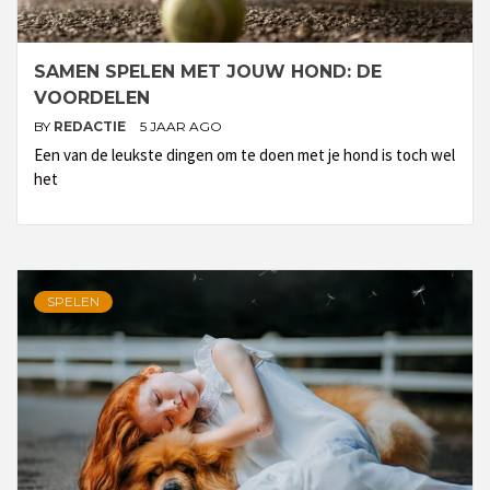
SAMEN SPELEN MET JOUW HOND: DE
VOORDELEN
BY
REDACTIE
5 JAAR AGO
Een van de leukste dingen om te doen met je hond is toch wel
het
SPELEN