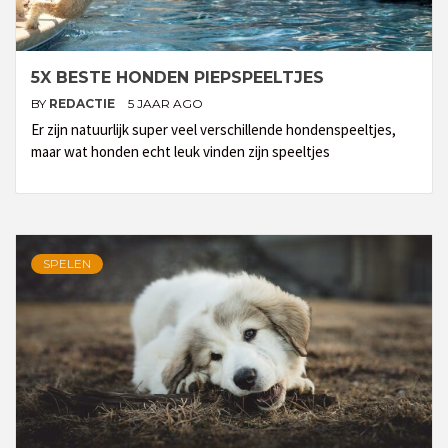
5X BESTE HONDEN PIEPSPEELTJES
BY
REDACTIE
5 JAAR AGO
Er zijn natuurlijk super veel verschillende hondenspeeltjes,
maar wat honden echt leuk vinden zijn speeltjes
SPELEN