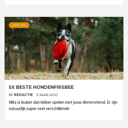
SPELEN
5X BESTE HONDENFRISBEE
BY
REDACTIE
5 JAAR AGO
Niks is leuker dan lekker spelen met jouw dierenvriend. Er zijn
natuurlijk super veel verschillende