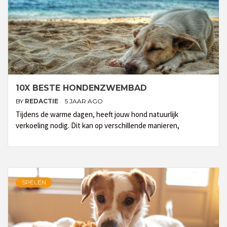
10X BESTE HONDENZWEMBAD
BY
REDACTIE
5 JAAR AGO
Tijdens de warme dagen, heeft jouw hond natuurlijk
verkoeling nodig. Dit kan op verschillende manieren,
SPELEN