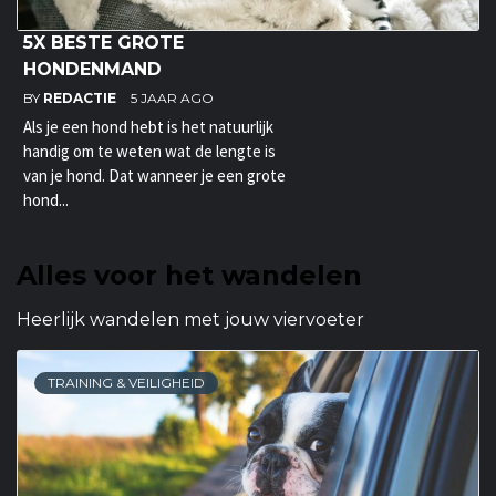
5X BESTE GROTE
HONDENMAND
BY
REDACTIE
5 JAAR AGO
Als je een hond hebt is het natuurlijk
handig om te weten wat de lengte is
van je hond. Dat wanneer je een grote
hond...
Alles voor het wandelen
Heerlijk wandelen met jouw viervoeter
TRAINING & VEILIGHEID