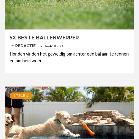
5X BESTE BALLENWERPER
BY
REDACTIE
5 JAAR AGO
Honden vinden het geweldig om achter een bal aan te rennen
en om hem weer
SPELEN