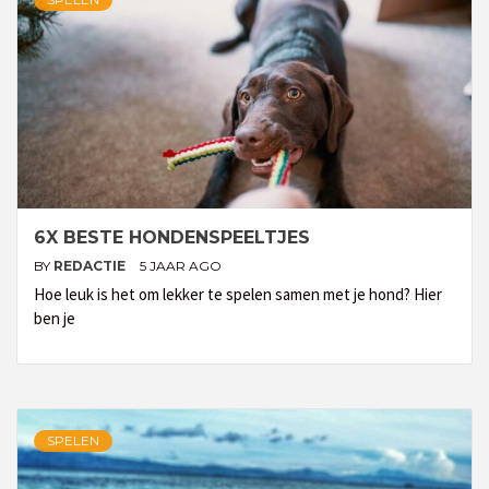
6X BESTE HONDENSPEELTJES
BY
REDACTIE
5 JAAR AGO
Hoe leuk is het om lekker te spelen samen met je hond? Hier
ben je
SPELEN