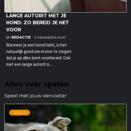
LANGE AUTORIT MET JE
HOND: ZO BEREID JE HET
VOOR
BY
REDACTIE
9 MAANDEN AGO
Wanneer je een hond hebt, is het
natuurlijk goed om ervoor te zorgen
dat je op alles bent voorbereid. Ook
met een lange autorit is...
Alles over spelen
Speel met jouw viervoeter
SPELEN