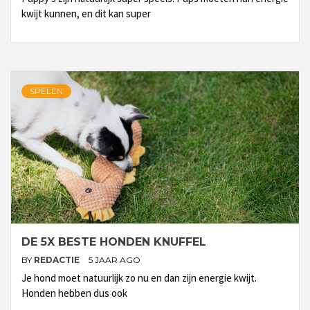
kwijt kunnen, en dit kan super
SPELEN
DE 5X BESTE HONDEN KNUFFEL
BY
REDACTIE
5 JAAR AGO
Je hond moet natuurlijk zo nu en dan zijn energie kwijt.
Honden hebben dus ook