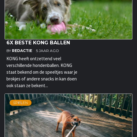
6X BESTE KONG BALLEN
BY
REDACTIE
5 JAAR AGO
KONG heeft ontzettend veel
verschillende hondenballen. KONG
staat bekend om de speeltjes waar je
brokjes of andere snacks in kan doen
ook staan ze bekent...
SPELEN