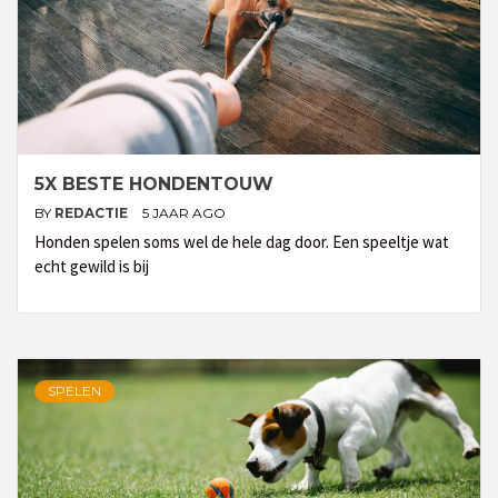
5X BESTE HONDENTOUW
BY
REDACTIE
5 JAAR AGO
Honden spelen soms wel de hele dag door. Een speeltje wat
echt gewild is bij
SPELEN