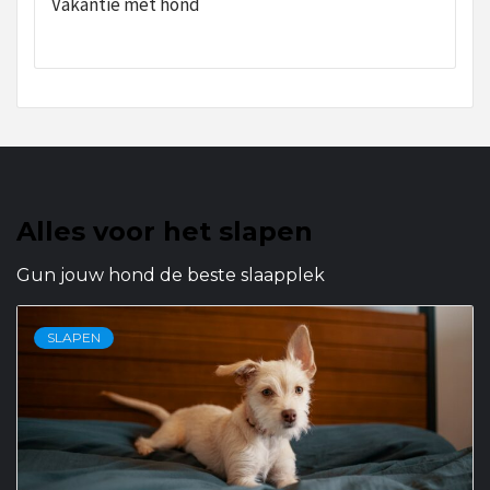
Vakantie met hond
Alles voor het slapen
Gun jouw hond de beste slaapplek
SLAPEN