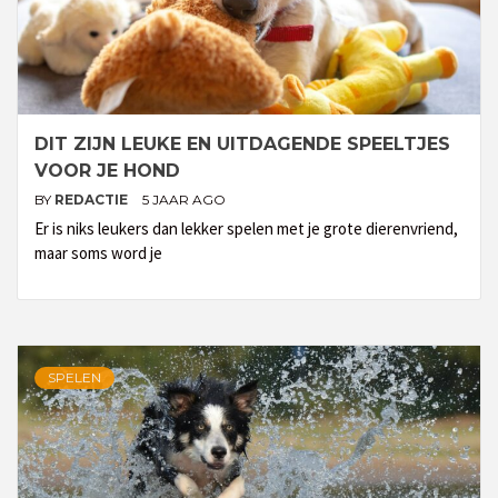
DIT ZIJN LEUKE EN UITDAGENDE SPEELTJES
VOOR JE HOND
BY
REDACTIE
5 JAAR AGO
Er is niks leukers dan lekker spelen met je grote dierenvriend,
maar soms word je
SPELEN