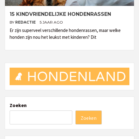
15 KINDVRIENDELIJKE HONDENRASSEN
BY
REDACTIE
5 JAAR AGO
Er zijn superveel verschillende hondenrassen, maar welke
honden zijn nou het leukst met kinderen? Dit
Zoeken
Zoeken