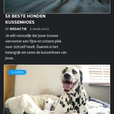
5X BESTE HONDEN
KUSSENHOES
BY
REDACTIE
5 JAAR AGO
Je wilt natuurlijk dat jouw trouwe
viervoeter een fijne en schone plek
voor zichzelf heeft. Daarom is het
belangrijk om soms de kussenhoes van
jouw...
SLAPEN